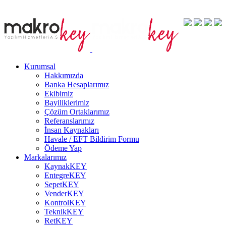
Kurumsal
Hakkımızda
Banka Hesaplarımız
Ekibimiz
Bayiliklerimiz
Çözüm Ortaklarımız
Referanslarımız
İnsan Kaynakları
Havale / EFT Bildirim Formu
Ödeme Yap
Markalarımız
KaynakKEY
EntegreKEY
SepetKEY
VenderKEY
KontrolKEY
TeknikKEY
RetKEY