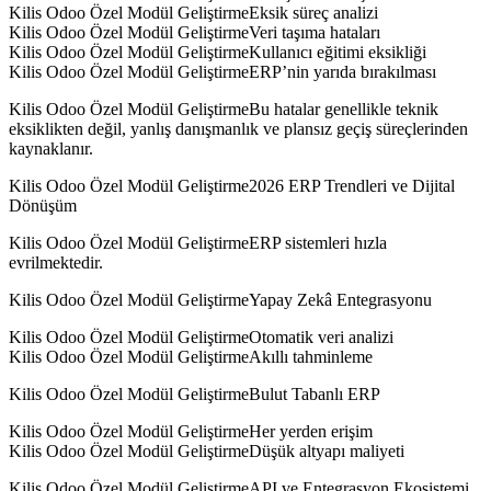
Kilis Odoo Özel Modül GeliştirmeEksik süreç analizi
Kilis Odoo Özel Modül GeliştirmeVeri taşıma hataları
Kilis Odoo Özel Modül GeliştirmeKullanıcı eğitimi eksikliği
Kilis Odoo Özel Modül GeliştirmeERP’nin yarıda bırakılması
Kilis Odoo Özel Modül GeliştirmeBu hatalar genellikle teknik
eksiklikten değil, yanlış danışmanlık ve plansız geçiş süreçlerinden
kaynaklanır.
Kilis Odoo Özel Modül Geliştirme2026 ERP Trendleri ve Dijital
Dönüşüm
Kilis Odoo Özel Modül GeliştirmeERP sistemleri hızla
evrilmektedir.
Kilis Odoo Özel Modül GeliştirmeYapay Zekâ Entegrasyonu
Kilis Odoo Özel Modül GeliştirmeOtomatik veri analizi
Kilis Odoo Özel Modül GeliştirmeAkıllı tahminleme
Kilis Odoo Özel Modül GeliştirmeBulut Tabanlı ERP
Kilis Odoo Özel Modül GeliştirmeHer yerden erişim
Kilis Odoo Özel Modül GeliştirmeDüşük altyapı maliyeti
Kilis Odoo Özel Modül GeliştirmeAPI ve Entegrasyon Ekosistemi