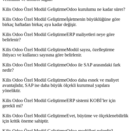
Kilis Odoo Özel Modül GeliştirmeOdoo kurulumu ne kadar sürer?
Kilis Odoo Özel Modül Geliştirmeİşletmenin büyüklüğüne göre
birkaç haftadan birkaç aya kadar değişir.
Kilis Odoo Özel Modül GeliştirmeERP maliyetleri neye göre
belirlenir?
Kilis Odoo Özel Modül GeliştirmeModül sayısı, özelleştirme
ihtiyacı ve kullanıcı sayısına göre belirlenir.
Kilis Odoo Özel Modül GeliştirmeOdoo ile SAP arasındaki fark
nedir?
Kilis Odoo Özel Modül GeliştirmeOdoo daha esnek ve maliyet
avantajlıdır, SAP ise daha büyük ölçekli kurumsal yapılara
yöneliktir.
Kilis Odoo Özel Modül GeliştirmeERP sistemi KOBİ’ler için
gerekli mi?
Kilis Odoo Özel Modül GeliştirmeEvet, büyüme ve ölçeklenebilirlik
için kritik öneme sahiptir.
Kilis Odoo Özel Modül GeliştirmeOdoo modülleri nelerdir?