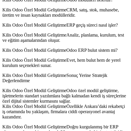
Kilis Odoo Özel Modül GeliştirmeCRM, satış, stok, muhasebe,
üretim ve insan kaynakları modülleridir.
Kilis Odoo Özel Modül GeliştirmeERP geçiş süreci nasıl işler?
Kilis Odoo Özel Modül GeliştirmeAnaliz, planlama, kurulum, test
ve eğitim aşamalarından oluşur.
Kilis Odoo Özel Modül GeliştirmeOdoo ERP bulut sistem mi?
Kilis Odoo Özel Modül GeliştirmeEvet, hem bulut hem de yerel
kurulum seçenekleri sunar.
Kilis Odoo Özel Modül GeliştirmeSonuç Yerine Stratejik
Değerlendirme
Kilis Odoo Özel Modül GeliştirmeOdoo özel modül geliştirme,
işletmelerin standart yazılımlara bağlı kalmadan kendi iş süreçlerine
özel dijital sistemler kurmasını sağlar.
Kilis Odoo Özel Modül GeliştirmeÖzellikle Ankara’daki rekabetçi
iş ortamında bu yaklaşım, firmalara ciddi operasyonel avantaj
kazandırır.
Kilis Odoo Özel Modül GeliştirmeDoğru kurgulanmış bir ERP