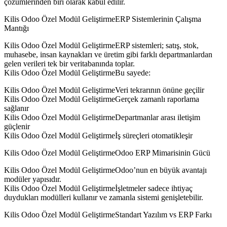
çözümlerinden biri olarak kabul edilir.
Kilis Odoo Özel Modül GeliştirmeERP Sistemlerinin Çalışma
Mantığı
Kilis Odoo Özel Modül GeliştirmeERP sistemleri; satış, stok,
muhasebe, insan kaynakları ve üretim gibi farklı departmanlardan
gelen verileri tek bir veritabanında toplar.
Kilis Odoo Özel Modül GeliştirmeBu sayede:
Kilis Odoo Özel Modül GeliştirmeVeri tekrarının önüne geçilir
Kilis Odoo Özel Modül GeliştirmeGerçek zamanlı raporlama
sağlanır
Kilis Odoo Özel Modül GeliştirmeDepartmanlar arası iletişim
güçlenir
Kilis Odoo Özel Modül Geliştirmeİş süreçleri otomatikleşir
Kilis Odoo Özel Modül GeliştirmeOdoo ERP Mimarisinin Gücü
Kilis Odoo Özel Modül GeliştirmeOdoo’nun en büyük avantajı
modüler yapısıdır.
Kilis Odoo Özel Modül Geliştirmeİşletmeler sadece ihtiyaç
duydukları modülleri kullanır ve zamanla sistemi genişletebilir.
Kilis Odoo Özel Modül GeliştirmeStandart Yazılım vs ERP Farkı