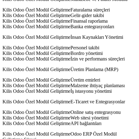
Kilis Odoo Özel Modül GeliştirmeFaturalama süreçleri
Kilis Odoo Özel Modül GeliştirmeGelir-gider takibi
Kilis Odoo Özel Modül GeliştirmeFinansal raporlama
Kilis Odoo Özel Modül GeliştirmeBanka entegrasyonları
Kilis Odoo Özel Modül Geliştirmeİnsan Kaynakları Yönetimi
Kilis Odoo Özel Modül GeliştirmePersonel takibi
Kilis Odoo Özel Modül GeliştirmeBordro yönetimi
Kilis Odoo Özel Modül Geliştirmeİzin ve performans süreçleri
Kilis Odoo Özel Modül GeliştirmeÜretim Planlama (MRP)
Kilis Odoo Özel Modül GeliştirmeÜretim emirleri
Kilis Odoo Özel Modül GeliştirmeMalzeme ihtiyaç planlaması
Kilis Odoo Özel Modül Geliştirmeİş istasyonu yönetimi
Kilis Odoo Özel Modül GeliştirmeE-Ticaret ve Entegrasyonlar
Kilis Odoo Özel Modül GeliştirmeOnline satış entegrasyonu
Kilis Odoo Özel Modül GeliştirmeWeb sitesi yönetimi
Kilis Odoo Özel Modül GeliştirmeAPI bağlantıları
Kilis Odoo Özel Modül GeliştirmeOdoo ERP Özel Modül