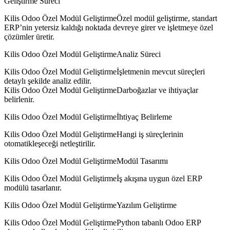
Geliştirme Süreci
Kilis Odoo Özel Modül GeliştirmeÖzel modül geliştirme, standart
ERP’nin yetersiz kaldığı noktada devreye girer ve işletmeye özel
çözümler üretir.
Kilis Odoo Özel Modül GeliştirmeAnaliz Süreci
Kilis Odoo Özel Modül Geliştirmeİşletmenin mevcut süreçleri
detaylı şekilde analiz edilir.
Kilis Odoo Özel Modül GeliştirmeDarboğazlar ve ihtiyaçlar
belirlenir.
Kilis Odoo Özel Modül Geliştirmeİhtiyaç Belirleme
Kilis Odoo Özel Modül GeliştirmeHangi iş süreçlerinin
otomatikleşeceği netleştirilir.
Kilis Odoo Özel Modül GeliştirmeModül Tasarımı
Kilis Odoo Özel Modül Geliştirmeİş akışına uygun özel ERP
modülü tasarlanır.
Kilis Odoo Özel Modül GeliştirmeYazılım Geliştirme
Kilis Odoo Özel Modül GeliştirmePython tabanlı Odoo ERP