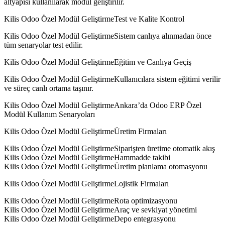
altyapısı kullanılarak modül geliştirilir.
Kilis Odoo Özel Modül GeliştirmeTest ve Kalite Kontrol
Kilis Odoo Özel Modül GeliştirmeSistem canlıya alınmadan önce
tüm senaryolar test edilir.
Kilis Odoo Özel Modül GeliştirmeEğitim ve Canlıya Geçiş
Kilis Odoo Özel Modül GeliştirmeKullanıcılara sistem eğitimi verilir
ve süreç canlı ortama taşınır.
Kilis Odoo Özel Modül GeliştirmeAnkara’da Odoo ERP Özel
Modül Kullanım Senaryoları
Kilis Odoo Özel Modül GeliştirmeÜretim Firmaları
Kilis Odoo Özel Modül GeliştirmeSiparişten üretime otomatik akış
Kilis Odoo Özel Modül GeliştirmeHammadde takibi
Kilis Odoo Özel Modül GeliştirmeÜretim planlama otomasyonu
Kilis Odoo Özel Modül GeliştirmeLojistik Firmaları
Kilis Odoo Özel Modül GeliştirmeRota optimizasyonu
Kilis Odoo Özel Modül GeliştirmeAraç ve sevkiyat yönetimi
Kilis Odoo Özel Modül GeliştirmeDepo entegrasyonu