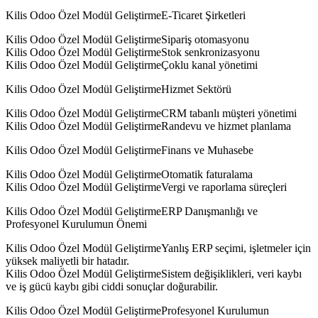
Kilis Odoo Özel Modül GeliştirmeE-Ticaret Şirketleri
Kilis Odoo Özel Modül GeliştirmeSipariş otomasyonu
Kilis Odoo Özel Modül GeliştirmeStok senkronizasyonu
Kilis Odoo Özel Modül GeliştirmeÇoklu kanal yönetimi
Kilis Odoo Özel Modül GeliştirmeHizmet Sektörü
Kilis Odoo Özel Modül GeliştirmeCRM tabanlı müşteri yönetimi
Kilis Odoo Özel Modül GeliştirmeRandevu ve hizmet planlama
Kilis Odoo Özel Modül GeliştirmeFinans ve Muhasebe
Kilis Odoo Özel Modül GeliştirmeOtomatik faturalama
Kilis Odoo Özel Modül GeliştirmeVergi ve raporlama süreçleri
Kilis Odoo Özel Modül GeliştirmeERP Danışmanlığı ve
Profesyonel Kurulumun Önemi
Kilis Odoo Özel Modül GeliştirmeYanlış ERP seçimi, işletmeler için
yüksek maliyetli bir hatadır.
Kilis Odoo Özel Modül GeliştirmeSistem değişiklikleri, veri kaybı
ve iş gücü kaybı gibi ciddi sonuçlar doğurabilir.
Kilis Odoo Özel Modül GeliştirmeProfesyonel Kurulumun