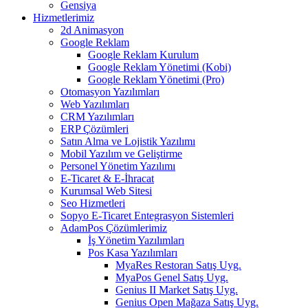
Gensiya
Hizmetlerimiz
2d Animasyon
Google Reklam
Google Reklam Kurulum
Google Reklam Yönetimi (Kobi)
Google Reklam Yönetimi (Pro)
Otomasyon Yazılımları
Web Yazılımları
CRM Yazılımları
ERP Çözümleri
Satın Alma ve Lojistik Yazılımı
Mobil Yazılım ve Geliştirme
Personel Yönetim Yazılımı
E-Ticaret & E-İhracat
Kurumsal Web Sitesi
Seo Hizmetleri
Sopyo E-Ticaret Entegrasyon Sistemleri
AdamPos Çözümlerimiz
İş Yönetim Yazılımları
Pos Kasa Yazılımları
MyaRes Restoran Satış Uyg.
MyaPos Genel Satış Uyg.
Genius II Market Satış Uyg.
Genius Open Mağaza Satış Uyg.