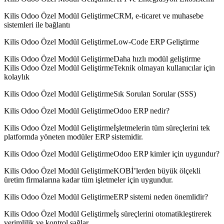
Kilis Odoo Özel Modül GeliştirmeCRM, e-ticaret ve muhasebe
sistemleri ile bağlantı
Kilis Odoo Özel Modül GeliştirmeLow-Code ERP Geliştirme
Kilis Odoo Özel Modül GeliştirmeDaha hızlı modül geliştirme
Kilis Odoo Özel Modül GeliştirmeTeknik olmayan kullanıcılar için
kolaylık
Kilis Odoo Özel Modül GeliştirmeSık Sorulan Sorular (SSS)
Kilis Odoo Özel Modül GeliştirmeOdoo ERP nedir?
Kilis Odoo Özel Modül Geliştirmeİşletmelerin tüm süreçlerini tek
platformda yöneten modüler ERP sistemidir.
Kilis Odoo Özel Modül GeliştirmeOdoo ERP kimler için uygundur?
Kilis Odoo Özel Modül GeliştirmeKOBİ’lerden büyük ölçekli
üretim firmalarına kadar tüm işletmeler için uygundur.
Kilis Odoo Özel Modül GeliştirmeERP sistemi neden önemlidir?
Kilis Odoo Özel Modül Geliştirmeİş süreçlerini otomatikleştirerek
verimlilik ve kontrol sağlar.