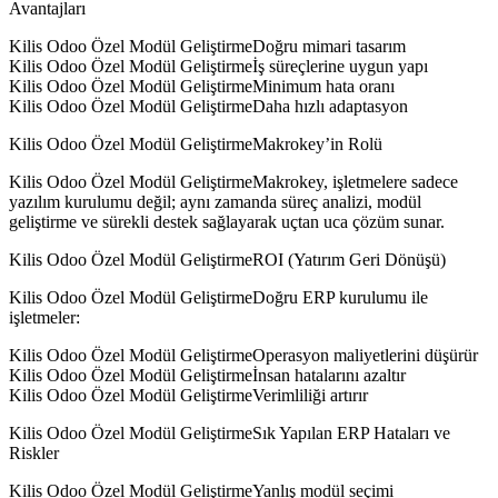
Avantajları
Kilis Odoo Özel Modül GeliştirmeDoğru mimari tasarım
Kilis Odoo Özel Modül Geliştirmeİş süreçlerine uygun yapı
Kilis Odoo Özel Modül GeliştirmeMinimum hata oranı
Kilis Odoo Özel Modül GeliştirmeDaha hızlı adaptasyon
Kilis Odoo Özel Modül GeliştirmeMakrokey’in Rolü
Kilis Odoo Özel Modül GeliştirmeMakrokey, işletmelere sadece
yazılım kurulumu değil; aynı zamanda süreç analizi, modül
geliştirme ve sürekli destek sağlayarak uçtan uca çözüm sunar.
Kilis Odoo Özel Modül GeliştirmeROI (Yatırım Geri Dönüşü)
Kilis Odoo Özel Modül GeliştirmeDoğru ERP kurulumu ile
işletmeler:
Kilis Odoo Özel Modül GeliştirmeOperasyon maliyetlerini düşürür
Kilis Odoo Özel Modül Geliştirmeİnsan hatalarını azaltır
Kilis Odoo Özel Modül GeliştirmeVerimliliği artırır
Kilis Odoo Özel Modül GeliştirmeSık Yapılan ERP Hataları ve
Riskler
Kilis Odoo Özel Modül GeliştirmeYanlış modül seçimi