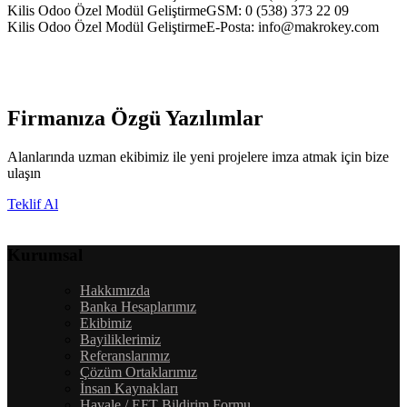
Kilis Odoo Özel Modül GeliştirmeGSM: 0 (538) 373 22 09
Kilis Odoo Özel Modül GeliştirmeE-Posta:
info@makrokey.com
Firmanıza Özgü Yazılımlar
Alanlarında uzman ekibimiz ile yeni projelere imza atmak için bize
ulaşın
Teklif Al
Kurumsal
Hakkımızda
Banka Hesaplarımız
Ekibimiz
Bayiliklerimiz
Referanslarımız
Çözüm Ortaklarımız
İnsan Kaynakları
Havale / EFT Bildirim Formu