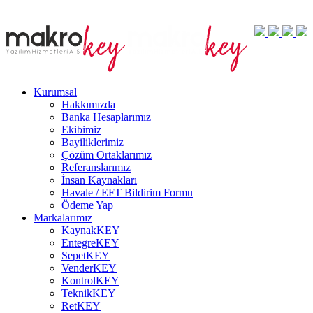
Kurumsal
Hakkımızda
Banka Hesaplarımız
Ekibimiz
Bayiliklerimiz
Çözüm Ortaklarımız
Referanslarımız
İnsan Kaynakları
Havale / EFT Bildirim Formu
Ödeme Yap
Markalarımız
KaynakKEY
EntegreKEY
SepetKEY
VenderKEY
KontrolKEY
TeknikKEY
RetKEY