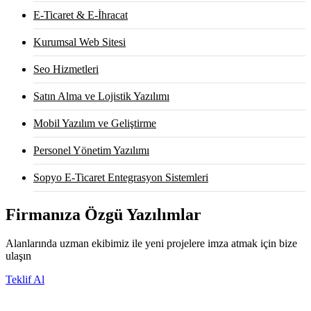
E-Ticaret & E-İhracat
Kurumsal Web Sitesi
Seo Hizmetleri
Satın Alma ve Lojistik Yazılımı
Mobil Yazılım ve Geliştirme
Personel Yönetim Yazılımı
Sopyo E-Ticaret Entegrasyon Sistemleri
Firmanıza Özgü Yazılımlar
Alanlarında uzman ekibimiz ile yeni projelere imza atmak için bize
ulaşın
Teklif Al