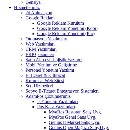
Gensiya
Hizmetlerimiz
2d Animasyon
Google Reklam
Google Reklam Kurulum
Google Reklam Yönetimi (Kobi)
Google Reklam Yönetimi (Pro)
Otomasyon Yazılımları
Web Yazılımları
CRM Yazılımları
ERP Çözümleri
Satın Alma ve Lojistik Yazılımı
Mobil Yazılım ve Geliştirme
Personel Yönetim Yazılımı
E-Ticaret & E-İhracat
Kurumsal Web Sitesi
Seo Hizmetleri
Sopyo E-Ticaret Entegrasyon Sistemleri
AdamPos Çözümlerimiz
İş Yönetim Yazılımları
Pos Kasa Yazılımları
MyaRes Restoran Satış Uyg.
MyaPos Genel Satış Uyg.
Genius II Market Satış Uyg.
Genius Open Mağaza Satış Uyg.