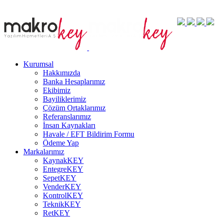
Kurumsal
Hakkımızda
Banka Hesaplarımız
Ekibimiz
Bayiliklerimiz
Çözüm Ortaklarımız
Referanslarımız
İnsan Kaynakları
Havale / EFT Bildirim Formu
Ödeme Yap
Markalarımız
KaynakKEY
EntegreKEY
SepetKEY
VenderKEY
KontrolKEY
TeknikKEY
RetKEY