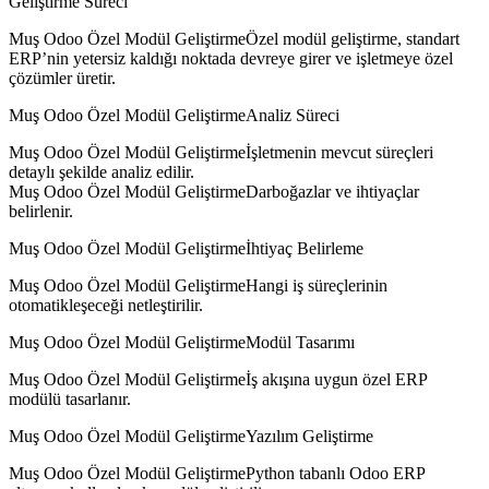
Geliştirme Süreci
Muş Odoo Özel Modül GeliştirmeÖzel modül geliştirme, standart
ERP’nin yetersiz kaldığı noktada devreye girer ve işletmeye özel
çözümler üretir.
Muş Odoo Özel Modül GeliştirmeAnaliz Süreci
Muş Odoo Özel Modül Geliştirmeİşletmenin mevcut süreçleri
detaylı şekilde analiz edilir.
Muş Odoo Özel Modül GeliştirmeDarboğazlar ve ihtiyaçlar
belirlenir.
Muş Odoo Özel Modül Geliştirmeİhtiyaç Belirleme
Muş Odoo Özel Modül GeliştirmeHangi iş süreçlerinin
otomatikleşeceği netleştirilir.
Muş Odoo Özel Modül GeliştirmeModül Tasarımı
Muş Odoo Özel Modül Geliştirmeİş akışına uygun özel ERP
modülü tasarlanır.
Muş Odoo Özel Modül GeliştirmeYazılım Geliştirme
Muş Odoo Özel Modül GeliştirmePython tabanlı Odoo ERP