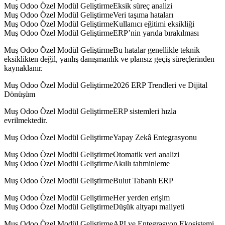
Muş Odoo Özel Modül GeliştirmeEksik süreç analizi
Muş Odoo Özel Modül GeliştirmeVeri taşıma hataları
Muş Odoo Özel Modül GeliştirmeKullanıcı eğitimi eksikliği
Muş Odoo Özel Modül GeliştirmeERP’nin yarıda bırakılması
Muş Odoo Özel Modül GeliştirmeBu hatalar genellikle teknik
eksiklikten değil, yanlış danışmanlık ve plansız geçiş süreçlerinden
kaynaklanır.
Muş Odoo Özel Modül Geliştirme2026 ERP Trendleri ve Dijital
Dönüşüm
Muş Odoo Özel Modül GeliştirmeERP sistemleri hızla
evrilmektedir.
Muş Odoo Özel Modül GeliştirmeYapay Zekâ Entegrasyonu
Muş Odoo Özel Modül GeliştirmeOtomatik veri analizi
Muş Odoo Özel Modül GeliştirmeAkıllı tahminleme
Muş Odoo Özel Modül GeliştirmeBulut Tabanlı ERP
Muş Odoo Özel Modül GeliştirmeHer yerden erişim
Muş Odoo Özel Modül GeliştirmeDüşük altyapı maliyeti
Muş Odoo Özel Modül GeliştirmeAPI ve Entegrasyon Ekosistemi