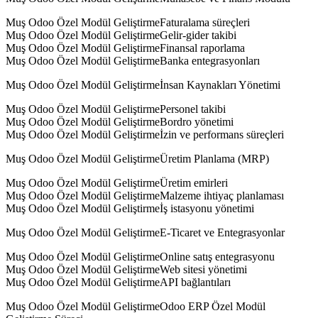
Muş Odoo Özel Modül GeliştirmeFaturalama süreçleri
Muş Odoo Özel Modül GeliştirmeGelir-gider takibi
Muş Odoo Özel Modül GeliştirmeFinansal raporlama
Muş Odoo Özel Modül GeliştirmeBanka entegrasyonları
Muş Odoo Özel Modül Geliştirmeİnsan Kaynakları Yönetimi
Muş Odoo Özel Modül GeliştirmePersonel takibi
Muş Odoo Özel Modül GeliştirmeBordro yönetimi
Muş Odoo Özel Modül Geliştirmeİzin ve performans süreçleri
Muş Odoo Özel Modül GeliştirmeÜretim Planlama (MRP)
Muş Odoo Özel Modül GeliştirmeÜretim emirleri
Muş Odoo Özel Modül GeliştirmeMalzeme ihtiyaç planlaması
Muş Odoo Özel Modül Geliştirmeİş istasyonu yönetimi
Muş Odoo Özel Modül GeliştirmeE-Ticaret ve Entegrasyonlar
Muş Odoo Özel Modül GeliştirmeOnline satış entegrasyonu
Muş Odoo Özel Modül GeliştirmeWeb sitesi yönetimi
Muş Odoo Özel Modül GeliştirmeAPI bağlantıları
Muş Odoo Özel Modül GeliştirmeOdoo ERP Özel Modül