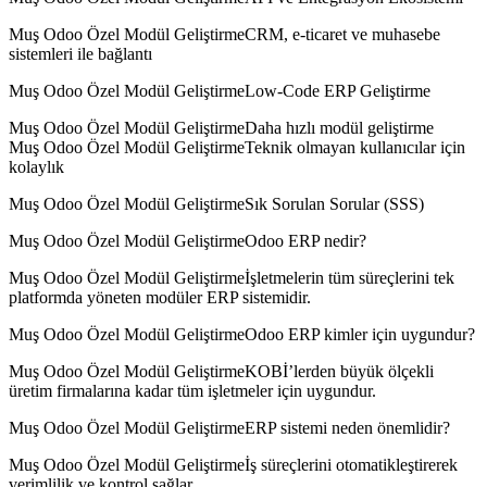
Muş Odoo Özel Modül GeliştirmeCRM, e-ticaret ve muhasebe
sistemleri ile bağlantı
Muş Odoo Özel Modül GeliştirmeLow-Code ERP Geliştirme
Muş Odoo Özel Modül GeliştirmeDaha hızlı modül geliştirme
Muş Odoo Özel Modül GeliştirmeTeknik olmayan kullanıcılar için
kolaylık
Muş Odoo Özel Modül GeliştirmeSık Sorulan Sorular (SSS)
Muş Odoo Özel Modül GeliştirmeOdoo ERP nedir?
Muş Odoo Özel Modül Geliştirmeİşletmelerin tüm süreçlerini tek
platformda yöneten modüler ERP sistemidir.
Muş Odoo Özel Modül GeliştirmeOdoo ERP kimler için uygundur?
Muş Odoo Özel Modül GeliştirmeKOBİ’lerden büyük ölçekli
üretim firmalarına kadar tüm işletmeler için uygundur.
Muş Odoo Özel Modül GeliştirmeERP sistemi neden önemlidir?
Muş Odoo Özel Modül Geliştirmeİş süreçlerini otomatikleştirerek
verimlilik ve kontrol sağlar.