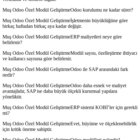
Muş Odoo Özel Modül GeliştirmeOdoo kurulumu ne kadar sürer?
Muş Odoo Özel Modül Geliştirmeİşletmenin büyüklüğüne göre
birkaç haftadan birkaç aya kadar değişir.
Muş Odoo Özel Modül GeliştirmeERP maliyetleri neye göre
belirlenir?
Muş Odoo Özel Modül GeliştirmeModül sayısı, özelleştirme ihtiyacı
ve kullanıcı sayısına göre belirlenir.
Muş Odoo Özel Modül GeliştirmeOdoo ile SAP arasındaki fark
nedir?
Muş Odoo Özel Modül GeliştirmeOdoo daha esnek ve maliyet
avantajlıdır, SAP ise daha büyük ölçekli kurumsal yapılara
yöneliktir.
Muş Odoo Özel Modül GeliştirmeERP sistemi KOBİ’ler için gerekli
mi?
Muş Odoo Özel Modül GeliştirmeEvet, büyüme ve ölçeklenebilirlik
için kritik öneme sahiptir.
Muş Odoo Özel Modül GeliştirmeOdoo modülleri nelerdir?