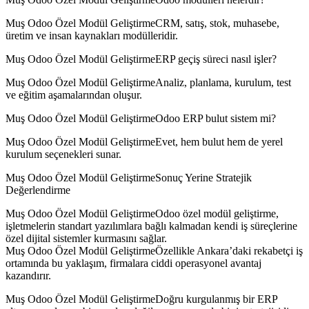
Muş Odoo Özel Modül GeliştirmeCRM, satış, stok, muhasebe,
üretim ve insan kaynakları modülleridir.
Muş Odoo Özel Modül GeliştirmeERP geçiş süreci nasıl işler?
Muş Odoo Özel Modül GeliştirmeAnaliz, planlama, kurulum, test
ve eğitim aşamalarından oluşur.
Muş Odoo Özel Modül GeliştirmeOdoo ERP bulut sistem mi?
Muş Odoo Özel Modül GeliştirmeEvet, hem bulut hem de yerel
kurulum seçenekleri sunar.
Muş Odoo Özel Modül GeliştirmeSonuç Yerine Stratejik
Değerlendirme
Muş Odoo Özel Modül GeliştirmeOdoo özel modül geliştirme,
işletmelerin standart yazılımlara bağlı kalmadan kendi iş süreçlerine
özel dijital sistemler kurmasını sağlar.
Muş Odoo Özel Modül GeliştirmeÖzellikle Ankara’daki rekabetçi iş
ortamında bu yaklaşım, firmalara ciddi operasyonel avantaj
kazandırır.
Muş Odoo Özel Modül GeliştirmeDoğru kurgulanmış bir ERP