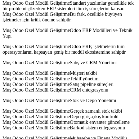
Muş Odoo Özel Modül GeliştirmeStandart yazılımlar genellikle tek
bir problemi çözerken ERP sistemleri tüm iş süreçlerini kapsar.
Muş Odoo Özel Modül GeliştirmeBu fark, özellikle büyüyen
işletmeler için kritik öneme sahiptir.
Muş Odoo Özel Modül GeliştirmeOdoo ERP Modülleri ve Teknik
Yapı
Muş Odoo Özel Modül GeliştirmeOdoo ERP, işletmelerin tüm
operasyonlarını kapsayan geniş bir modül ekosistemine sahiptir.
Muş Odoo Özel Modül GeliştirmeSatış ve CRM Yönetimi
Muş Odoo Özel Modül GeliştirmeMüşteri takibi
Muş Odoo Özel Modül GeliştirmeTeklif yönetimi
Muş Odoo Özel Modül GeliştirmeSatış pipeline süreçleri
Muş Odoo Özel Modül GeliştirmeCRM entegrasyonu
Muş Odoo Özel Modül GeliştirmeStok ve Depo Yönetimi
Muş Odoo Özel Modül GeliştirmeGerçek zamanlı stok takibi
Muş Odoo Özel Modül GeliştirmeDepo giriş-çıkış kontrolü
Muş Odoo Özel Modül GeliştirmeOtomatik envanter güncelleme
Muş Odoo Özel Modül GeliştirmeBarkod sistem entegrasyonu
Muş Odoo Özel Modül GeliştirmeMuhasebe ve Finans Modülü