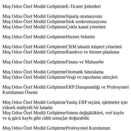
Muş Odoo Özel Modül GeliştirmeE-Ticaret Şirketleri
Muş Odoo Özel Modül GeliştirmeSipariş otomasyonu
Muş Odoo Özel Modül GeliştirmeStok senkronizasyonu
Muş Odoo Özel Modül GeliştirmeÇoklu kanal yönetimi
Muş Odoo Özel Modül GeliştirmeHizmet Sektörü
Muş Odoo Özel Modül GeliştirmeCRM tabanlı müşteri yönetimi
Muş Odoo Özel Modül GeliştirmeRandevu ve hizmet planlama
Muş Odoo Özel Modül GeliştirmeFinans ve Muhasebe
Muş Odoo Özel Modül GeliştirmeOtomatik faturalama
Muş Odoo Özel Modül GeliştirmeVergi ve raporlama süreçleri
Muş Odoo Özel Modül GeliştirmeERP Danışmanlığı ve Profesyonel
Kurulumun Önemi
Muş Odoo Özel Modül GeliştirmeYanlış ERP seçimi, işletmeler için
yüksek maliyetli bir hatadır.
Muş Odoo Özel Modül GeliştirmeSistem değişiklikleri, veri kaybı
ve iş gücü kaybı gibi ciddi sonuçlar doğurabilir.
Muş Odoo Özel Modül GeliştirmeProfesyonel Kurulumun