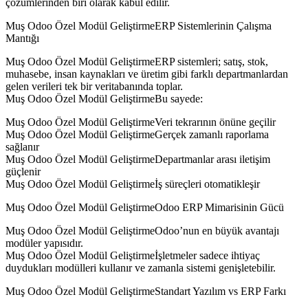
çözümlerinden biri olarak kabul edilir.
Muş Odoo Özel Modül GeliştirmeERP Sistemlerinin Çalışma
Mantığı
Muş Odoo Özel Modül GeliştirmeERP sistemleri; satış, stok,
muhasebe, insan kaynakları ve üretim gibi farklı departmanlardan
gelen verileri tek bir veritabanında toplar.
Muş Odoo Özel Modül GeliştirmeBu sayede:
Muş Odoo Özel Modül GeliştirmeVeri tekrarının önüne geçilir
Muş Odoo Özel Modül GeliştirmeGerçek zamanlı raporlama
sağlanır
Muş Odoo Özel Modül GeliştirmeDepartmanlar arası iletişim
güçlenir
Muş Odoo Özel Modül Geliştirmeİş süreçleri otomatikleşir
Muş Odoo Özel Modül GeliştirmeOdoo ERP Mimarisinin Gücü
Muş Odoo Özel Modül GeliştirmeOdoo’nun en büyük avantajı
modüler yapısıdır.
Muş Odoo Özel Modül Geliştirmeİşletmeler sadece ihtiyaç
duydukları modülleri kullanır ve zamanla sistemi genişletebilir.
Muş Odoo Özel Modül GeliştirmeStandart Yazılım vs ERP Farkı