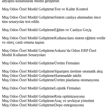
altyapısı kullanılarak modül geliştirilir.
Muş Odoo Özel Modül GeliştirmeTest ve Kalite Kontrol
Muş Odoo Özel Modül GeliştirmeSistem canlıya alınmadan önce
tüm senaryolar test edilir.
Muş Odoo Özel Modül GeliştirmeEğitim ve Canlıya Geçiş
Muş Odoo Özel Modül GeliştirmeKullanıcılara sistem eğitimi verilir
ve süreç canlı ortama taşınır.
Muş Odoo Özel Modül GeliştirmeAnkara’da Odoo ERP Özel
Modül Kullanım Senaryoları
Muş Odoo Özel Modül GeliştirmeÜretim Firmaları
Muş Odoo Özel Modül GeliştirmeSiparişten üretime otomatik akış
Muş Odoo Özel Modül GeliştirmeHammadde takibi
Muş Odoo Özel Modül GeliştirmeÜretim planlama otomasyonu
Muş Odoo Özel Modül GeliştirmeLojistik Firmaları
Muş Odoo Özel Modül GeliştirmeRota optimizasyonu
Muş Odoo Özel Modül GeliştirmeAraç ve sevkiyat yönetimi
Muş Odoo Özel Modül GeliştirmeDepo entegrasyonu