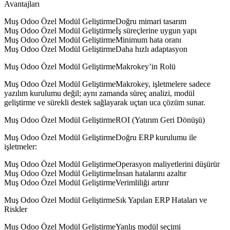
Avantajları
Muş Odoo Özel Modül GeliştirmeDoğru mimari tasarım
Muş Odoo Özel Modül Geliştirmeİş süreçlerine uygun yapı
Muş Odoo Özel Modül GeliştirmeMinimum hata oranı
Muş Odoo Özel Modül GeliştirmeDaha hızlı adaptasyon
Muş Odoo Özel Modül GeliştirmeMakrokey’in Rolü
Muş Odoo Özel Modül GeliştirmeMakrokey, işletmelere sadece
yazılım kurulumu değil; aynı zamanda süreç analizi, modül
geliştirme ve sürekli destek sağlayarak uçtan uca çözüm sunar.
Muş Odoo Özel Modül GeliştirmeROI (Yatırım Geri Dönüşü)
Muş Odoo Özel Modül GeliştirmeDoğru ERP kurulumu ile
işletmeler:
Muş Odoo Özel Modül GeliştirmeOperasyon maliyetlerini düşürür
Muş Odoo Özel Modül Geliştirmeİnsan hatalarını azaltır
Muş Odoo Özel Modül GeliştirmeVerimliliği artırır
Muş Odoo Özel Modül GeliştirmeSık Yapılan ERP Hataları ve
Riskler
Muş Odoo Özel Modül GeliştirmeYanlış modül seçimi