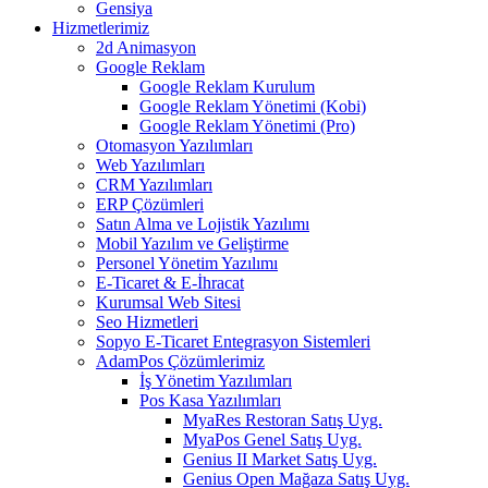
Gensiya
Hizmetlerimiz
2d Animasyon
Google Reklam
Google Reklam Kurulum
Google Reklam Yönetimi (Kobi)
Google Reklam Yönetimi (Pro)
Otomasyon Yazılımları
Web Yazılımları
CRM Yazılımları
ERP Çözümleri
Satın Alma ve Lojistik Yazılımı
Mobil Yazılım ve Geliştirme
Personel Yönetim Yazılımı
E-Ticaret & E-İhracat
Kurumsal Web Sitesi
Seo Hizmetleri
Sopyo E-Ticaret Entegrasyon Sistemleri
AdamPos Çözümlerimiz
İş Yönetim Yazılımları
Pos Kasa Yazılımları
MyaRes Restoran Satış Uyg.
MyaPos Genel Satış Uyg.
Genius II Market Satış Uyg.
Genius Open Mağaza Satış Uyg.