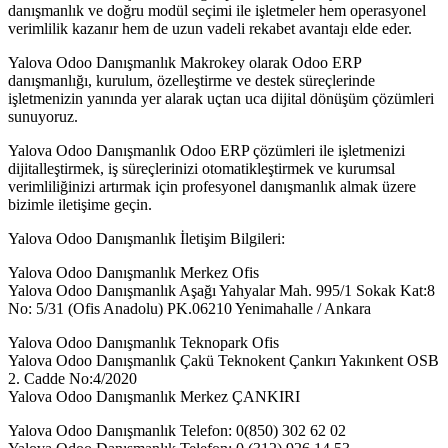
danışmanlık ve doğru modül seçimi ile işletmeler hem operasyonel
verimlilik kazanır hem de uzun vadeli rekabet avantajı elde eder.
Yalova Odoo Danışmanlık Makrokey olarak Odoo ERP
danışmanlığı, kurulum, özelleştirme ve destek süreçlerinde
işletmenizin yanında yer alarak uçtan uca dijital dönüşüm çözümleri
sunuyoruz.
Yalova Odoo Danışmanlık Odoo ERP çözümleri ile işletmenizi
dijitalleştirmek, iş süreçlerinizi otomatikleştirmek ve kurumsal
verimliliğinizi artırmak için profesyonel danışmanlık almak üzere
bizimle iletişime geçin.
Yalova Odoo Danışmanlık İletişim Bilgileri:
Yalova Odoo Danışmanlık Merkez Ofis
Yalova Odoo Danışmanlık Aşağı Yahyalar Mah. 995/1 Sokak Kat:8
No: 5/31 (Ofis Anadolu) PK.06210 Yenimahalle / Ankara
Yalova Odoo Danışmanlık Teknopark Ofis
Yalova Odoo Danışmanlık Çakü Teknokent Çankırı Yakınkent OSB
2. Cadde No:4/2020
Yalova Odoo Danışmanlık Merkez ÇANKIRI
Yalova Odoo Danışmanlık Telefon: 0(850) 302 62 02