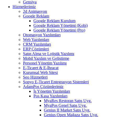
Gensiya
Hizmetlerimiz
2d Animasyon
Google Reklam
Google Reklam Kurulum
Google Reklam Yönetimi (Kobi)
Google Reklam Yönetimi (Pro)
Otomasyon Yazılımları
Web Yazılımları
CRM Yazılımları
ERP Çözümleri
Satın Alma ve Lojistik Yazılımı
Mobil Yazılım ve Geliştirme
Personel Yönetim Yazılımı
E-Ticaret & E-İhracat
Kurumsal Web Sitesi
Seo Hizmetleri
Sopyo E-Ticaret Entegrasyon Sistemleri
AdamPos Çözümlerimiz
İş Yönetim Yazılımları
Pos Kasa Yazılımları
MyaRes Restoran Satış Uyg.
MyaPos Genel Satış Uyg.
Genius II Market Satış Uyg.
Genius Open Mağaza Satış Uyg.