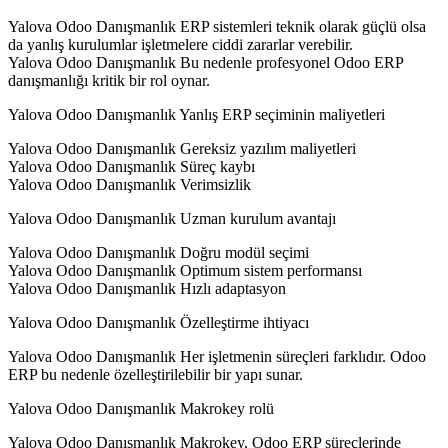
Yalova Odoo Danışmanlık ERP sistemleri teknik olarak güçlü olsa
da yanlış kurulumlar işletmelere ciddi zararlar verebilir.
Yalova Odoo Danışmanlık Bu nedenle profesyonel Odoo ERP
danışmanlığı kritik bir rol oynar.
Yalova Odoo Danışmanlık Yanlış ERP seçiminin maliyetleri
Yalova Odoo Danışmanlık Gereksiz yazılım maliyetleri
Yalova Odoo Danışmanlık Süreç kaybı
Yalova Odoo Danışmanlık Verimsizlik
Yalova Odoo Danışmanlık Uzman kurulum avantajı
Yalova Odoo Danışmanlık Doğru modül seçimi
Yalova Odoo Danışmanlık Optimum sistem performansı
Yalova Odoo Danışmanlık Hızlı adaptasyon
Yalova Odoo Danışmanlık Özelleştirme ihtiyacı
Yalova Odoo Danışmanlık Her işletmenin süreçleri farklıdır. Odoo
ERP bu nedenle özelleştirilebilir bir yapı sunar.
Yalova Odoo Danışmanlık Makrokey rolü
Yalova Odoo Danışmanlık Makrokey, Odoo ERP süreçlerinde