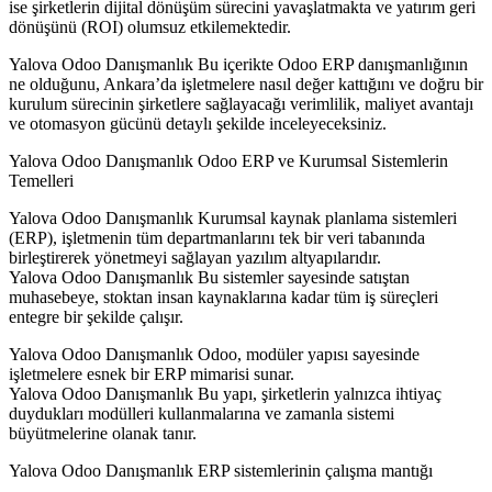
ise şirketlerin dijital dönüşüm sürecini yavaşlatmakta ve yatırım geri
dönüşünü (ROI) olumsuz etkilemektedir.
Yalova Odoo Danışmanlık Bu içerikte Odoo ERP danışmanlığının
ne olduğunu, Ankara’da işletmelere nasıl değer kattığını ve doğru bir
kurulum sürecinin şirketlere sağlayacağı verimlilik, maliyet avantajı
ve otomasyon gücünü detaylı şekilde inceleyeceksiniz.
Yalova Odoo Danışmanlık Odoo ERP ve Kurumsal Sistemlerin
Temelleri
Yalova Odoo Danışmanlık Kurumsal kaynak planlama sistemleri
(ERP), işletmenin tüm departmanlarını tek bir veri tabanında
birleştirerek yönetmeyi sağlayan yazılım altyapılarıdır.
Yalova Odoo Danışmanlık Bu sistemler sayesinde satıştan
muhasebeye, stoktan insan kaynaklarına kadar tüm iş süreçleri
entegre bir şekilde çalışır.
Yalova Odoo Danışmanlık Odoo, modüler yapısı sayesinde
işletmelere esnek bir ERP mimarisi sunar.
Yalova Odoo Danışmanlık Bu yapı, şirketlerin yalnızca ihtiyaç
duydukları modülleri kullanmalarına ve zamanla sistemi
büyütmelerine olanak tanır.
Yalova Odoo Danışmanlık ERP sistemlerinin çalışma mantığı