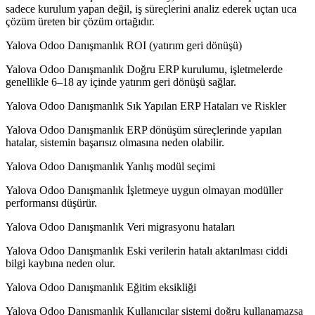
sadece kurulum yapan değil, iş süreçlerini analiz ederek uçtan uca
çözüm üreten bir çözüm ortağıdır.
Yalova Odoo Danışmanlık ROI (yatırım geri dönüşü)
Yalova Odoo Danışmanlık Doğru ERP kurulumu, işletmelerde
genellikle 6–18 ay içinde yatırım geri dönüşü sağlar.
Yalova Odoo Danışmanlık Sık Yapılan ERP Hataları ve Riskler
Yalova Odoo Danışmanlık ERP dönüşüm süreçlerinde yapılan
hatalar, sistemin başarısız olmasına neden olabilir.
Yalova Odoo Danışmanlık Yanlış modül seçimi
Yalova Odoo Danışmanlık İşletmeye uygun olmayan modüller
performansı düşürür.
Yalova Odoo Danışmanlık Veri migrasyonu hataları
Yalova Odoo Danışmanlık Eski verilerin hatalı aktarılması ciddi
bilgi kaybına neden olur.
Yalova Odoo Danışmanlık Eğitim eksikliği
Yalova Odoo Danışmanlık Kullanıcılar sistemi doğru kullanamazsa