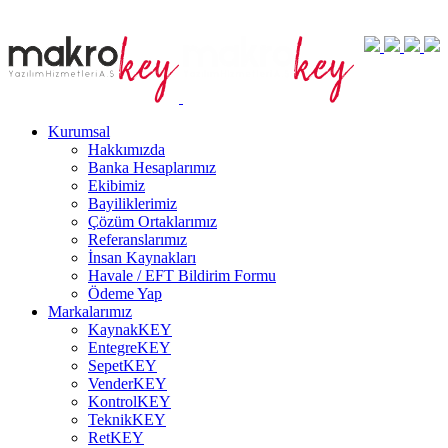
Kurumsal
Hakkımızda
Banka Hesaplarımız
Ekibimiz
Bayiliklerimiz
Çözüm Ortaklarımız
Referanslarımız
İnsan Kaynakları
Havale / EFT Bildirim Formu
Ödeme Yap
Markalarımız
KaynakKEY
EntegreKEY
SepetKEY
VenderKEY
KontrolKEY
TeknikKEY
RetKEY