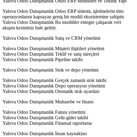
Yalova Odoo Danışmanlık Odoo ERP Modülleri ve Teknik Yapı
Yalova Odoo Danışmanlık Odoo ERP sistemi, işletmelerin tüm
operasyonlarını kapsayan geniş bir modül ekosistemine sahiptir.
Yalova Odoo Danışmanlık Bu modüller entegre çalışarak veri
akışını kesintisiz hale getirir.
Yalova Odoo Danışmanlık Satış ve CRM yönetimi
Yalova Odoo Danışmanlık Müşteri ilişkileri yönetimi
Yalova Odoo Danışmanlık Teklif ve satış süreçleri
Yalova Odoo Danışmanlık Pipeline takibi
Yalova Odoo Danışmanlık Stok ve depo yönetimi
Yalova Odoo Danışmanlık Gerçek zamanlı stok takibi
Yalova Odoo Danışmanlık Depo operasyon yönetimi
Yalova Odoo Danışmanlık Otomatik stok uyarıları
Yalova Odoo Danışmanlık Muhasebe ve finans
Yalova Odoo Danışmanlık Fatura yönetimi
Yalova Odoo Danışmanlık Gelir-gider takibi
Yalova Odoo Danışmanlık Finansal raporlama
Yalova Odoo Danışmanlık İnsan kaynakları