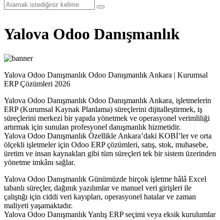
Yalova Odoo Danışmanlık
Yalova Odoo Danışmanlık Odoo Danışmanlık Ankara | Kurumsal
ERP Çözümleri 2026
Yalova Odoo Danışmanlık Odoo Danışmanlık Ankara, işletmelerin
ERP (Kurumsal Kaynak Planlama) süreçlerini dijitalleştirmek, iş
süreçlerini merkezi bir yapıda yönetmek ve operasyonel verimliliği
artırmak için sunulan profesyonel danışmanlık hizmetidir.
Yalova Odoo Danışmanlık Özellikle Ankara’daki KOBİ’ler ve orta
ölçekli işletmeler için Odoo ERP çözümleri, satış, stok, muhasebe,
üretim ve insan kaynakları gibi tüm süreçleri tek bir sistem üzerinden
yönetme imkânı sağlar.
Yalova Odoo Danışmanlık Günümüzde birçok işletme hâlâ Excel
tabanlı süreçler, dağınık yazılımlar ve manuel veri girişleri ile
çalıştığı için ciddi veri kayıpları, operasyonel hatalar ve zaman
maliyeti yaşamaktadır.
Yalova Odoo Danışmanlık Yanlış ERP seçimi veya eksik kurulumlar