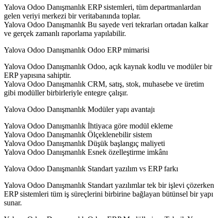
Yalova Odoo Danışmanlık ERP sistemleri, tüm departmanlardan
gelen veriyi merkezi bir veritabanında toplar.
Yalova Odoo Danışmanlık Bu sayede veri tekrarları ortadan kalkar
ve gerçek zamanlı raporlama yapılabilir.
Yalova Odoo Danışmanlık Odoo ERP mimarisi
Yalova Odoo Danışmanlık Odoo, açık kaynak kodlu ve modüler bir
ERP yapısına sahiptir.
Yalova Odoo Danışmanlık CRM, satış, stok, muhasebe ve üretim
gibi modüller birbirleriyle entegre çalışır.
Yalova Odoo Danışmanlık Modüler yapı avantajı
Yalova Odoo Danışmanlık İhtiyaca göre modül ekleme
Yalova Odoo Danışmanlık Ölçeklenebilir sistem
Yalova Odoo Danışmanlık Düşük başlangıç maliyeti
Yalova Odoo Danışmanlık Esnek özelleştirme imkânı
Yalova Odoo Danışmanlık Standart yazılım vs ERP farkı
Yalova Odoo Danışmanlık Standart yazılımlar tek bir işlevi çözerken
ERP sistemleri tüm iş süreçlerini birbirine bağlayan bütünsel bir yapı
sunar.