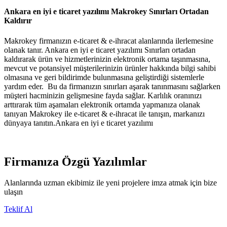
Ankara en iyi e ticaret yazılımı Makrokey Sınırları Ortadan
Kaldırır
Makrokey firmanızın e-ticaret & e-ihracat alanlarında ilerlemesine
olanak tanır. Ankara en iyi e ticaret yazılımı Sınırları ortadan
kaldırarak ürün ve hizmetlerinizin elektronik ortama taşınmasına,
mevcut ve potansiyel müşterilerinizin ürünler hakkında bilgi sahibi
olmasına ve geri bildirimde bulunmasına geliştirdiği sistemlerle
yardım eder. Bu da firmanızın sınırları aşarak tanınmasını sağlarken
müşteri hacminizin gelişmesine fayda sağlar. Karlılık oranınızı
arttırarak tüm aşamaları elektronik ortamda yapmanıza olanak
tanıyan Makrokey ile e-ticaret & e-ihracat ile tanışın, markanızı
dünyaya tanıtın.Ankara en iyi e ticaret yazılımı
Firmanıza Özgü Yazılımlar
Alanlarında uzman ekibimiz ile yeni projelere imza atmak için bize
ulaşın
Teklif Al