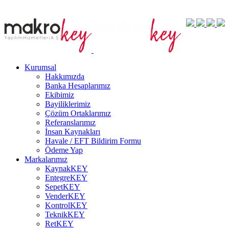
Kurumsal
Hakkımızda
Banka Hesaplarımız
Ekibimiz
Bayiliklerimiz
Çözüm Ortaklarımız
Referanslarımız
İnsan Kaynakları
Havale / EFT Bildirim Formu
Ödeme Yap
Markalarımız
KaynakKEY
EntegreKEY
SepetKEY
VenderKEY
KontrolKEY
TeknikKEY
RetKEY