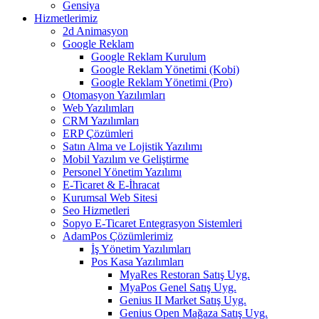
Gensiya
Hizmetlerimiz
2d Animasyon
Google Reklam
Google Reklam Kurulum
Google Reklam Yönetimi (Kobi)
Google Reklam Yönetimi (Pro)
Otomasyon Yazılımları
Web Yazılımları
CRM Yazılımları
ERP Çözümleri
Satın Alma ve Lojistik Yazılımı
Mobil Yazılım ve Geliştirme
Personel Yönetim Yazılımı
E-Ticaret & E-İhracat
Kurumsal Web Sitesi
Seo Hizmetleri
Sopyo E-Ticaret Entegrasyon Sistemleri
AdamPos Çözümlerimiz
İş Yönetim Yazılımları
Pos Kasa Yazılımları
MyaRes Restoran Satış Uyg.
MyaPos Genel Satış Uyg.
Genius II Market Satış Uyg.
Genius Open Mağaza Satış Uyg.