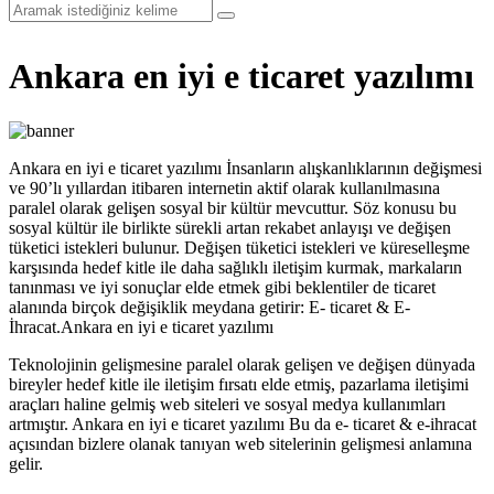
Ankara en iyi e ticaret yazılımı
Ankara en iyi e ticaret yazılımı İnsanların alışkanlıklarının değişmesi
ve 90’lı yıllardan itibaren internetin aktif olarak kullanılmasına
paralel olarak gelişen sosyal bir kültür mevcuttur. Söz konusu bu
sosyal kültür ile birlikte sürekli artan rekabet anlayışı ve değişen
tüketici istekleri bulunur. Değişen tüketici istekleri ve küreselleşme
karşısında hedef kitle ile daha sağlıklı iletişim kurmak, markaların
tanınması ve iyi sonuçlar elde etmek gibi beklentiler de ticaret
alanında birçok değişiklik meydana getirir: E- ticaret & E-
İhracat.Ankara en iyi e ticaret yazılımı
Teknolojinin gelişmesine paralel olarak gelişen ve değişen dünyada
bireyler hedef kitle ile iletişim fırsatı elde etmiş, pazarlama iletişimi
araçları haline gelmiş web siteleri ve sosyal medya kullanımları
artmıştır. Ankara en iyi e ticaret yazılımı Bu da e- ticaret & e-ihracat
açısından bizlere olanak tanıyan web sitelerinin gelişmesi anlamına
gelir.