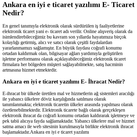
Ankara en iyi e ticaret yazılımı E- Ticaret
Nedir?
En genel tanımıyla elektronik olarak sürdürülen iş faaliyetlerine
elektronik ticaret yani e- ticaret adı verilir. Online alışveriş olarak da
isimlendirebileceğimiz bu kavram son yıllarda hayatımıza birçok
kolaylığı getirmiş, alıcı ve satıcı olarak çeşitli faydalardan
yararlanmamızı sağlamıştır. En büyük faydası coğrafi konumu
ortadan kaldırmak olan, bilgisayar ağları yardımıyla geliştirilen
işletme performansı olarak açıklayabileceğimiz elektronik ticaret
firmalara her bölgeden müşteri sağlayabilmekte, satış hacminin
artmasına hizmet etmektedir.
Ankara en iyi e ticaret yazılımı E- İhracat Nedir?
E-ihracat bir ülkede üretilen mal ve hizmetlerin ağ sistemleri aracılığı
ile yabancı ülkelere döviz karşılığında satılması olarak
tanımlanmakta; elektronik ticaretin ülkeler arasında yapılması olarak
özetlenebilmektedir. Elektronik ticarete bağlı olarak gerçekleşen
elektronik ihracat da coğrafi konumu ortadan kaldırarak işletmeye ve
pek tabii alıcıya fayda sağlamaktadır. Yabancı ülkelere mal ve hizmet
satma amacı ile web sitesinin kurulmasıyla birlikte elektronik ihracat
başlamaktadır.Ankara en iyi e ticaret yazılımı