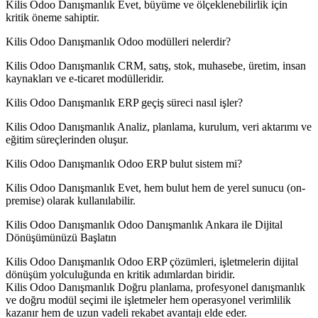
Kilis Odoo Danışmanlık Evet, büyüme ve ölçeklenebilirlik için
kritik öneme sahiptir.
Kilis Odoo Danışmanlık Odoo modülleri nelerdir?
Kilis Odoo Danışmanlık CRM, satış, stok, muhasebe, üretim, insan
kaynakları ve e-ticaret modülleridir.
Kilis Odoo Danışmanlık ERP geçiş süreci nasıl işler?
Kilis Odoo Danışmanlık Analiz, planlama, kurulum, veri aktarımı ve
eğitim süreçlerinden oluşur.
Kilis Odoo Danışmanlık Odoo ERP bulut sistem mi?
Kilis Odoo Danışmanlık Evet, hem bulut hem de yerel sunucu (on-
premise) olarak kullanılabilir.
Kilis Odoo Danışmanlık Odoo Danışmanlık Ankara ile Dijital
Dönüşümünüzü Başlatın
Kilis Odoo Danışmanlık Odoo ERP çözümleri, işletmelerin dijital
dönüşüm yolculuğunda en kritik adımlardan biridir.
Kilis Odoo Danışmanlık Doğru planlama, profesyonel danışmanlık
ve doğru modül seçimi ile işletmeler hem operasyonel verimlilik
kazanır hem de uzun vadeli rekabet avantajı elde eder.