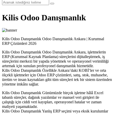
Kilis Odoo Danışmanlık
Kilis Odoo Danışmanlık Odoo Danışmanlık Ankara | Kurumsal
ERP Çözümleri 2026
Kilis Odoo Danışmanlık Odoo Danışmanlık Ankara, işletmelerin
ERP (Kurumsal Kaynak Planlama) süreçlerini dijitalleştirmek, iş
süreçlerini merkezi bir yapıda yönetmek ve operasyonel verimliliği
artırmak için sunulan profesyonel danışmanlık hizmetidir.
Kilis Odoo Danışmanlık Özellikle Ankara’daki KOBİ’ler ve orta
ölçekli işletmeler için Odoo ERP çözümleri, satış, stok, muhasebe,
üretim ve insan kaynakları gibi tüm süreçleri tek bir sistem üzerinden
yönetme imkânı sağlar.
Kilis Odoo Danışmanlık Günümüzde birçok işletme hâlâ Excel
tabanlı süreçler, dağınık yazılımlar ve manuel veri girişleri ile
çalıştığı için ciddi veri kayıpları, operasyonel hatalar ve zaman
maliyeti yaşamaktadır.
Kilis Odoo Danışmanlık Yanlış ERP seçimi veya eksik kurulumlar