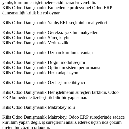
yanlış kurulumlar işletmelere ciddi zararlar verebilir.
Kilis Odoo Danışmanlık Bu nedenle profesyonel Odoo ERP
danışmanlığı kritik bir rol oynar.
Kilis Odoo Danışmanlık Yanlış ERP seçiminin maliyetleri
Kilis Odoo Danışmanlık Gereksiz yazılım maliyetleri
Kilis Odoo Danışmanlık Süreç kaybı
Kilis Odoo Danışmanlık Verimsizlik
Kilis Odoo Danışmanlık Uzman kurulum avantajı
Kilis Odoo Danışmanlık Doğru modül seçimi
Kilis Odoo Danışmanlık Optimum sistem performansı
Kilis Odoo Danışmanlık Hızlı adaptasyon
Kilis Odoo Danışmanlık Özelleştirme ihtiyacı
Kilis Odoo Danışmanlık Her işletmenin süreçleri farklıdır. Odoo
ERP bu nedenle özelleştirilebilir bir yapı sunar.
Kilis Odoo Danışmanlık Makrokey rolü
Kilis Odoo Danışmanlık Makrokey, Odoo ERP süreçlerinde sadece
kurulum yapan değil, iş süreçlerini analiz ederek uçtan uca çözüm
üreten bir çözüm ortağıdır.