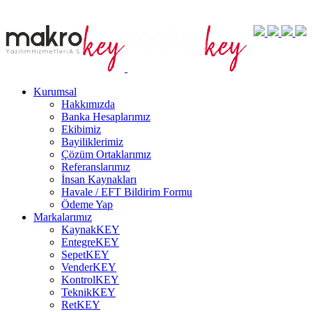
Kurumsal
Hakkımızda
Banka Hesaplarımız
Ekibimiz
Bayiliklerimiz
Çözüm Ortaklarımız
Referanslarımız
İnsan Kaynakları
Havale / EFT Bildirim Formu
Ödeme Yap
Markalarımız
KaynakKEY
EntegreKEY
SepetKEY
VenderKEY
KontrolKEY
TeknikKEY
RetKEY