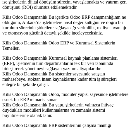
ise şirketlerin dijital dönüşüm sürecini yavaşlatmakta ve yatırım geri
dönüşünü (ROI) olumsuz etkilemektedir.
Kilis Odoo Danışmanlık Bu içerikte Odoo ERP danışmanlığının ne
olduğunu, Ankara’da işletmelere nasıl değer kattığını ve doğru bir
kurulum sürecinin şirketlere sağlayacağı verimlilik, maliyet avantajı
ve otomasyon gücünü detaylı şekilde inceleyeceksiniz.
Kilis Odoo Danışmanlık Odoo ERP ve Kurumsal Sistemlerin
Temelleri
Kilis Odoo Danışmanlık Kurumsal kaynak planlama sistemleri
(ERP), işletmenin tüm departmanlarını tek bir veri tabanında
birleştirerek yönetmeyi sağlayan yazılım altyapılarıdır.
Kilis Odoo Danışmanlık Bu sistemler sayesinde satıştan
muhasebeye, stoktan insan kaynaklarına kadar tüm iş süreçleri
entegre bir şekilde çalışır.
Kilis Odoo Danışmanlık Odoo, modüler yapısı sayesinde işletmelere
esnek bir ERP mimarisi sunar.
Kilis Odoo Danışmanlık Bu yapı, şirketlerin yalnızca ihtiyaç
duydukları modülleri kullanmalarına ve zamanla sistemi
büyütmelerine olanak tanır.
Kilis Odoo Danışmanlık ERP sistemlerinin çalışma mantığı