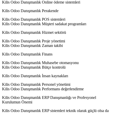
Kilis Odoo Danışmanlık Online ödeme sistemleri
Kilis Odoo Danışmanlık Perakende
Kilis Odoo Danışmanlık POS sistemleri
Kilis Odoo Danışmanlık Müşteri sadakat programları
Kilis Odoo Danışmanlık Hizmet sektörü
Kilis Odoo Danışmanlık Proje yönetimi
Kilis Odoo Danışmanlık Zaman takibi
Kilis Odoo Danışmanlık Finans
Kilis Odoo Danışmanlık Muhasebe otomasyonu
Kilis Odoo Danışmanlık Bütçe kontrolü
Kilis Odoo Danışmanlık İnsan kaynakları
Kilis Odoo Danışmanlık Personel yönetimi
Kilis Odoo Danışmanlık Performans değerlendirme
Kilis Odoo Danışmanlık ERP Danışmanlığı ve Profesyonel
Kurulumun Önemi
Kilis Odoo Danışmanlık ERP sistemleri teknik olarak güçlü olsa da