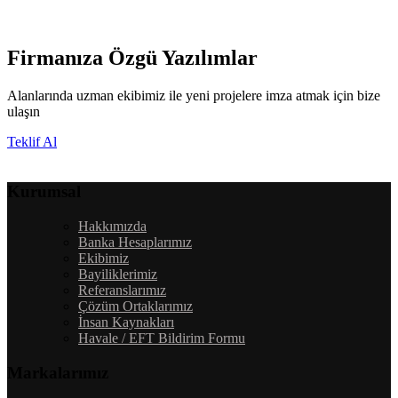
Firmanıza Özgü Yazılımlar
Alanlarında uzman ekibimiz ile yeni projelere imza atmak için bize
ulaşın
Teklif Al
Kurumsal
Hakkımızda
Banka Hesaplarımız
Ekibimiz
Bayiliklerimiz
Referanslarımız
Çözüm Ortaklarımız
İnsan Kaynakları
Havale / EFT Bildirim Formu
Markalarımız