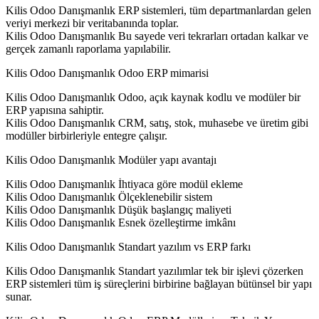
Kilis Odoo Danışmanlık ERP sistemleri, tüm departmanlardan gelen
veriyi merkezi bir veritabanında toplar.
Kilis Odoo Danışmanlık Bu sayede veri tekrarları ortadan kalkar ve
gerçek zamanlı raporlama yapılabilir.
Kilis Odoo Danışmanlık Odoo ERP mimarisi
Kilis Odoo Danışmanlık Odoo, açık kaynak kodlu ve modüler bir
ERP yapısına sahiptir.
Kilis Odoo Danışmanlık CRM, satış, stok, muhasebe ve üretim gibi
modüller birbirleriyle entegre çalışır.
Kilis Odoo Danışmanlık Modüler yapı avantajı
Kilis Odoo Danışmanlık İhtiyaca göre modül ekleme
Kilis Odoo Danışmanlık Ölçeklenebilir sistem
Kilis Odoo Danışmanlık Düşük başlangıç maliyeti
Kilis Odoo Danışmanlık Esnek özelleştirme imkânı
Kilis Odoo Danışmanlık Standart yazılım vs ERP farkı
Kilis Odoo Danışmanlık Standart yazılımlar tek bir işlevi çözerken
ERP sistemleri tüm iş süreçlerini birbirine bağlayan bütünsel bir yapı
sunar.