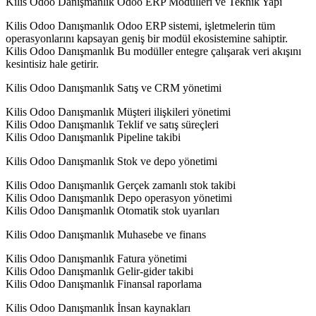
Kilis Odoo Danışmanlık Odoo ERP Modülleri ve Teknik Yapı
Kilis Odoo Danışmanlık Odoo ERP sistemi, işletmelerin tüm
operasyonlarını kapsayan geniş bir modül ekosistemine sahiptir.
Kilis Odoo Danışmanlık Bu modüller entegre çalışarak veri akışını
kesintisiz hale getirir.
Kilis Odoo Danışmanlık Satış ve CRM yönetimi
Kilis Odoo Danışmanlık Müşteri ilişkileri yönetimi
Kilis Odoo Danışmanlık Teklif ve satış süreçleri
Kilis Odoo Danışmanlık Pipeline takibi
Kilis Odoo Danışmanlık Stok ve depo yönetimi
Kilis Odoo Danışmanlık Gerçek zamanlı stok takibi
Kilis Odoo Danışmanlık Depo operasyon yönetimi
Kilis Odoo Danışmanlık Otomatik stok uyarıları
Kilis Odoo Danışmanlık Muhasebe ve finans
Kilis Odoo Danışmanlık Fatura yönetimi
Kilis Odoo Danışmanlık Gelir-gider takibi
Kilis Odoo Danışmanlık Finansal raporlama
Kilis Odoo Danışmanlık İnsan kaynakları