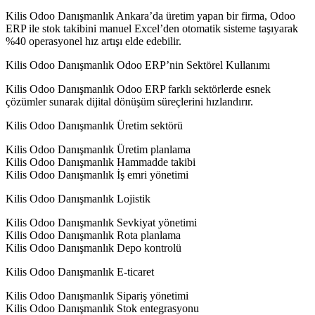
Kilis Odoo Danışmanlık Ankara’da üretim yapan bir firma, Odoo
ERP ile stok takibini manuel Excel’den otomatik sisteme taşıyarak
%40 operasyonel hız artışı elde edebilir.
Kilis Odoo Danışmanlık Odoo ERP’nin Sektörel Kullanımı
Kilis Odoo Danışmanlık Odoo ERP farklı sektörlerde esnek
çözümler sunarak dijital dönüşüm süreçlerini hızlandırır.
Kilis Odoo Danışmanlık Üretim sektörü
Kilis Odoo Danışmanlık Üretim planlama
Kilis Odoo Danışmanlık Hammadde takibi
Kilis Odoo Danışmanlık İş emri yönetimi
Kilis Odoo Danışmanlık Lojistik
Kilis Odoo Danışmanlık Sevkiyat yönetimi
Kilis Odoo Danışmanlık Rota planlama
Kilis Odoo Danışmanlık Depo kontrolü
Kilis Odoo Danışmanlık E-ticaret
Kilis Odoo Danışmanlık Sipariş yönetimi
Kilis Odoo Danışmanlık Stok entegrasyonu