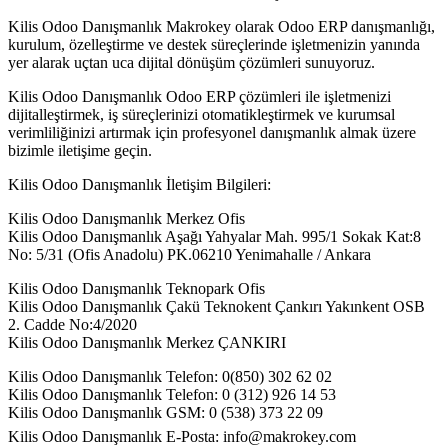
Kilis Odoo Danışmanlık Makrokey olarak Odoo ERP danışmanlığı,
kurulum, özelleştirme ve destek süreçlerinde işletmenizin yanında
yer alarak uçtan uca dijital dönüşüm çözümleri sunuyoruz.
Kilis Odoo Danışmanlık Odoo ERP çözümleri ile işletmenizi
dijitalleştirmek, iş süreçlerinizi otomatikleştirmek ve kurumsal
verimliliğinizi artırmak için profesyonel danışmanlık almak üzere
bizimle iletişime geçin.
Kilis Odoo Danışmanlık İletişim Bilgileri:
Kilis Odoo Danışmanlık Merkez Ofis
Kilis Odoo Danışmanlık Aşağı Yahyalar Mah. 995/1 Sokak Kat:8
No: 5/31 (Ofis Anadolu) PK.06210 Yenimahalle / Ankara
Kilis Odoo Danışmanlık Teknopark Ofis
Kilis Odoo Danışmanlık Çakü Teknokent Çankırı Yakınkent OSB
2. Cadde No:4/2020
Kilis Odoo Danışmanlık Merkez ÇANKIRI
Kilis Odoo Danışmanlık Telefon: 0(850) 302 62 02
Kilis Odoo Danışmanlık Telefon: 0 (312) 926 14 53
Kilis Odoo Danışmanlık GSM: 0 (538) 373 22 09
Kilis Odoo Danışmanlık E-Posta:
info@makrokey.com