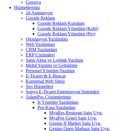
Gensiya
Hizmetlerimiz
2d Animasyon
Google Reklam
Google Reklam Kurulum
Google Reklam Yönetimi (Kobi)
Google Reklam Yönetimi (Pro)
Otomasyon Yazılımları
Web Yazılımları
CRM Yazılımları
ERP Çözümleri
Satın Alma ve Lojistik Yazılımı
Mobil Yazılım ve Geliştirme
Personel Yönetim Yazılımı
E-Ticaret & E-İhracat
Kurumsal Web Sitesi
Seo Hizmetleri
Sopyo E-Ticaret Entegrasyon Sistemleri
AdamPos Çözümlerimiz
İş Yönetim Yazılımları
Pos Kasa Yazılımları
MyaRes Restoran Satış Uyg.
MyaPos Genel Satış Uyg.
Genius II Market Satış Uyg.
Genius Open Mağaza Satış Uyg.