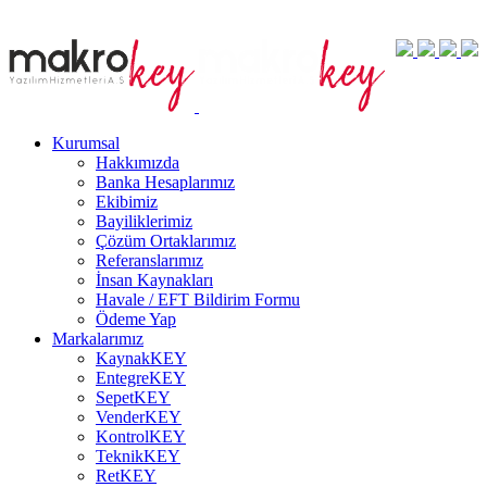
Kurumsal
Hakkımızda
Banka Hesaplarımız
Ekibimiz
Bayiliklerimiz
Çözüm Ortaklarımız
Referanslarımız
İnsan Kaynakları
Havale / EFT Bildirim Formu
Ödeme Yap
Markalarımız
KaynakKEY
EntegreKEY
SepetKEY
VenderKEY
KontrolKEY
TeknikKEY
RetKEY