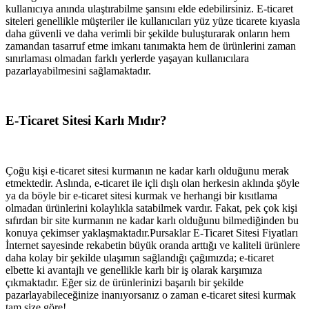
kullanıcıya anında ulaştırabilme şansını elde edebilirsiniz. E-ticaret
siteleri genellikle müşteriler ile kullanıcıları yüz yüze ticarete kıyasla
daha güvenli ve daha verimli bir şekilde buluşturarak onların hem
zamandan tasarruf etme imkanı tanımakta hem de ürünlerini zaman
sınırlaması olmadan farklı yerlerde yaşayan kullanıcılara
pazarlayabilmesini sağlamaktadır.
E-Ticaret Sitesi Karlı Mıdır?
Çoğu kişi e-ticaret sitesi kurmanın ne kadar karlı olduğunu merak
etmektedir. Aslında, e-ticaret ile içli dışlı olan herkesin aklında şöyle
ya da böyle bir e-ticaret sitesi kurmak ve herhangi bir kısıtlama
olmadan ürünlerini kolaylıkla satabilmek vardır. Fakat, pek çok kişi
sıfırdan bir site kurmanın ne kadar karlı olduğunu bilmediğinden bu
konuya çekimser yaklaşmaktadır.Pursaklar E-Ticaret Sitesi Fiyatları
İnternet sayesinde rekabetin büyük oranda arttığı ve kaliteli ürünlere
daha kolay bir şekilde ulaşımın sağlandığı çağımızda; e-ticaret
elbette ki avantajlı ve genellikle karlı bir iş olarak karşımıza
çıkmaktadır. Eğer siz de ürünlerinizi başarılı bir şekilde
pazarlayabileceğinize inanıyorsanız o zaman e-ticaret sitesi kurmak
tam size göre!