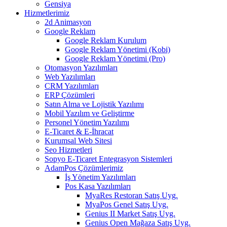
Gensiya
Hizmetlerimiz
2d Animasyon
Google Reklam
Google Reklam Kurulum
Google Reklam Yönetimi (Kobi)
Google Reklam Yönetimi (Pro)
Otomasyon Yazılımları
Web Yazılımları
CRM Yazılımları
ERP Çözümleri
Satın Alma ve Lojistik Yazılımı
Mobil Yazılım ve Geliştirme
Personel Yönetim Yazılımı
E-Ticaret & E-İhracat
Kurumsal Web Sitesi
Seo Hizmetleri
Sopyo E-Ticaret Entegrasyon Sistemleri
AdamPos Çözümlerimiz
İş Yönetim Yazılımları
Pos Kasa Yazılımları
MyaRes Restoran Satış Uyg.
MyaPos Genel Satış Uyg.
Genius II Market Satış Uyg.
Genius Open Mağaza Satış Uyg.