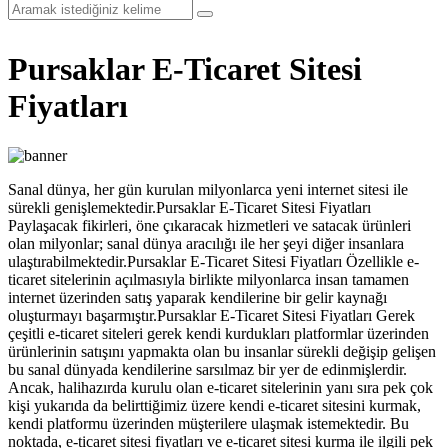
Pursaklar E-Ticaret Sitesi
Fiyatları
Sanal dünya, her gün kurulan milyonlarca yeni internet sitesi ile
sürekli genişlemektedir.Pursaklar E-Ticaret Sitesi Fiyatları
Paylaşacak fikirleri, öne çıkaracak hizmetleri ve satacak ürünleri
olan milyonlar; sanal dünya aracılığı ile her şeyi diğer insanlara
ulaştırabilmektedir.Pursaklar E-Ticaret Sitesi Fiyatları Özellikle e-
ticaret sitelerinin açılmasıyla birlikte milyonlarca insan tamamen
internet üzerinden satış yaparak kendilerine bir gelir kaynağı
oluşturmayı başarmıştır.Pursaklar E-Ticaret Sitesi Fiyatları Gerek
çeşitli e-ticaret siteleri gerek kendi kurdukları platformlar üzerinden
ürünlerinin satışını yapmakta olan bu insanlar sürekli değişip gelişen
bu sanal dünyada kendilerine sarsılmaz bir yer de edinmişlerdir.
Ancak, halihazırda kurulu olan e-ticaret sitelerinin yanı sıra pek çok
kişi yukarıda da belirttiğimiz üzere kendi e-ticaret sitesini kurmak,
kendi platformu üzerinden müşterilere ulaşmak istemektedir. Bu
noktada, e-ticaret sitesi fiyatları ve e-ticaret sitesi kurma ile ilgili pek