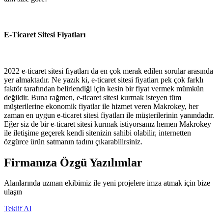
E-Ticaret Sitesi Fiyatları
2022 e-ticaret sitesi fiyatları da en çok merak edilen sorular arasında
yer almaktadır. Ne yazık ki, e-ticaret sitesi fiyatları pek çok farklı
faktör tarafından belirlendiği için kesin bir fiyat vermek mümkün
değildir. Buna rağmen, e-ticaret sitesi kurmak isteyen tüm
müşterilerine ekonomik fiyatlar ile hizmet veren Makrokey, her
zaman en uygun e-ticaret sitesi fiyatları ile müşterilerinin yanındadır.
Eğer siz de bir e-ticaret sitesi kurmak istiyorsanız hemen Makrokey
ile iletişime geçerek kendi sitenizin sahibi olabilir, internetten
özgürce ürün satmanın tadını çıkarabilirsiniz.
Firmanıza Özgü Yazılımlar
Alanlarında uzman ekibimiz ile yeni projelere imza atmak için bize
ulaşın
Teklif Al