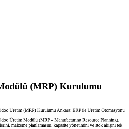
 Modülü (MRP) Kurulumu
Odoo Üretim (MRP) Kurulumu Ankara: ERP ile Üretim Otomasyonu
doo Üretim Modülü (MRP – Manufacturing Resource Planning),
irlerini, malzeme planlamasını, kapasite yönetimini ve stok akışını tek