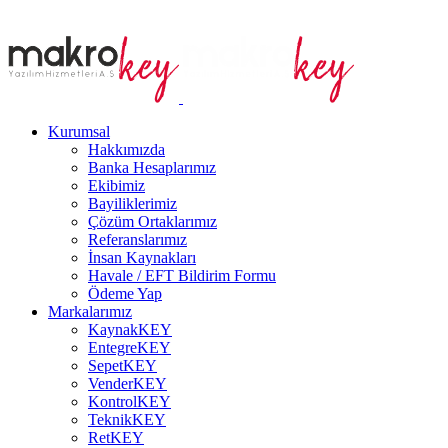
Kurumsal
Hakkımızda
Banka Hesaplarımız
Ekibimiz
Bayiliklerimiz
Çözüm Ortaklarımız
Referanslarımız
İnsan Kaynakları
Havale / EFT Bildirim Formu
Ödeme Yap
Markalarımız
KaynakKEY
EntegreKEY
SepetKEY
VenderKEY
KontrolKEY
TeknikKEY
RetKEY