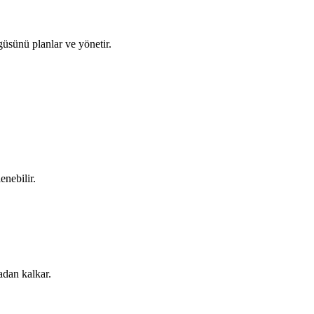
sünü planlar ve yönetir.
nebilir.
adan kalkar.