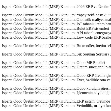
Isparta Odoo Üretim Modülü (MRP) Kurulumu2026 ERP ve Üretim Te
Isparta Odoo Üretim Modülü (MRP) KurulumuYapay zekâ destekli ü
Isparta Odoo Üretim Modülü (MRP) KurulumuOtomatik maliyet anal
Isparta Odoo Üretim Modülü (MRP) KurulumuIoT tabanlı üretim hatt
Isparta Odoo Üretim Modülü (MRP) KurulumuBulut ERP sistemleri
Isparta Odoo Üretim Modülü (MRP) KurulumuAPI tabanlı entegrasy
Isparta Odoo Üretim Modülü (MRP) KurulumuLow-code ERP özelle
Isparta Odoo Üretim Modülü (MRP) KurulumuBu trendler, üretim sektör
Isparta Odoo Üretim Modülü (MRP) KurulumuSık Sorulan Sorular (
Isparta Odoo Üretim Modülü (MRP) KurulumuOdoo MRP nedir?
Isparta Odoo Üretim Modülü (MRP) KurulumuÜretim süreçlerini pl
Isparta Odoo Üretim Modülü (MRP) KurulumuOdoo ERP üretim içi
Isparta Odoo Üretim Modülü (MRP) KurulumuEvet, özellikle orta ve büy
Isparta Odoo Üretim Modülü (MRP) KurulumuOdoo kurulum süresi 
Isparta Odoo Üretim Modülü (MRP) Kurulumuİşletmenin büyüklüğüne g
Isparta Odoo Üretim Modülü (MRP) KurulumuERP sistemi üretimde 
Isparta Odoo Üretim Modülü (MRP) KurulumuVerimlilik, maliyet kont