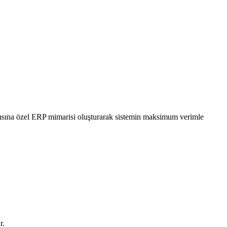
ısına özel ERP mimarisi oluşturarak sistemin maksimum verimle
r.