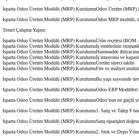
Isparta Odoo Üretim Modülü (MRP) KurulumuOdoo Üretim (MRP) 
Isparta Odoo Üretim Modülü (MRP) KurulumuOdoo MRP modülü, üretim
Temel Çalışma Yapısı:
Isparta Odoo Üretim Modülü (MRP) KurulumuÜrün reçetesi (BOM – B
Isparta Odoo Üretim Modülü (MRP) Kurulumuİş emirlerinin otomatik
Isparta Odoo Üretim Modülü (MRP) KurulumuHammadde ihtiyacının
Isparta Odoo Üretim Modülü (MRP) Kurulumuİş istasyonu ve kapasit
Isparta Odoo Üretim Modülü (MRP) KurulumuÜretim süreci takibi
Isparta Odoo Üretim Modülü (MRP) KurulumuFire ve maliyet analizi
Isparta Odoo Üretim Modülü (MRP) KurulumuBu yapı sayesinde üretim s
Isparta Odoo Üretim Modülü (MRP) KurulumuOdoo ERP Modülleri il
Isparta Odoo Üretim Modülü (MRP) KurulumuOdoo’nun en güçlü yönü,
Isparta Odoo Üretim Modülü (MRP) Kurulumu1. Satış ve Talep Yön
Isparta Odoo Üretim Modülü (MRP) KurulumuSatış siparişleri doğruda
Isparta Odoo Üretim Modülü (MRP) Kurulumu2. Stok ve Depo Yöne