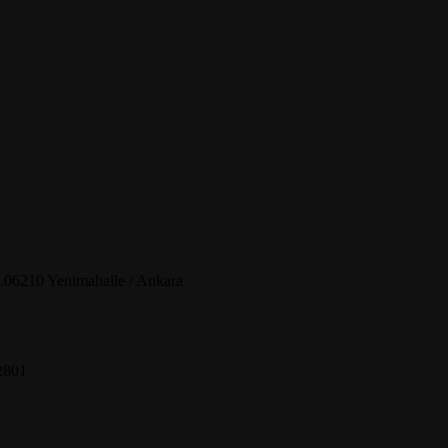
.06210 Yenimahalle / Ankara
2801