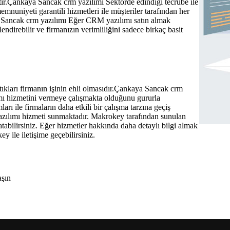
tır.Çankaya Sancak crm yazılımı Sektörde edindiği tecrübe ile
nuniyeti garantili hizmetleri ile müşteriler tarafından her
a Sancak crm yazılımı Eğer CRM yazılımı satın almak
endirebilir ve firmanızın verimliliğini sadece birkaç basit
tıkları firmanın işinin ehli olmasıdır.Çankaya Sancak crm
mı hizmetini vermeye çalışmakta olduğunu gururla
ı ile firmaların daha etkili bir çalışma tarzına geçiş
zılımı hizmeti sunmaktadır. Makrokey tarafından sunulan
atabilirsiniz. Eğer hizmetler hakkında daha detaylı bilgi almak
ey ile iletişime geçebilirsiniz.
aşın