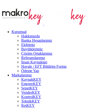
Kurumsal
Hakkımızda
Banka Hesaplarımız
Ekibimiz
Bayiliklerimiz
Çözüm Ortaklarımız
Referanslarımız
İnsan Kaynakları
Havale / EFT Bildirim Formu
Ödeme Yap
Markalarımız
KaynakKEY
EntegreKEY
SepetKEY
VenderKEY
KontrolKEY
TeknikKEY
RetKEY