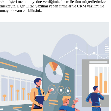
gerek müşteri memnuniyetine verdiğimiz önem ile tüm müşterilerimize
eflemekteyiz. Eğer CRM yazılımı yapan firmalar ve CRM yazılımı ile
okumaya devam edebilirsiniz.