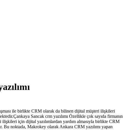
azılımı
ması ile birlikte CRM olarak da bilinen dijital müşteri ilişkileri
mektedir.Çankaya Sancak crm yazılımı Özellikle çok sayıda firmanın
ilişkileri için dijital yazılımlardan yardım almasıyla birlikte CRM
ştır. Bu noktada, Makrokey olarak Ankara CRM yazılımı yapan