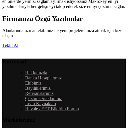
en önlerde yerinizi sağlamlaştırmak istiyorsanız Makrokey en iyi
yazılımcılarıyla her gelişmeyi takip ederek size en iyi çözümü sağlar.
Firmanıza Özgü Yazılımlar
Alanlarında uzman ekibimiz ile yeni projelere imza atmak için bize
ulaşın
Teklif Al
Kurumsal
Hakkımızda
Banka Hesaplarımız
Ekibimiz
Bayiliklerimiz
Referanslarımız
Çözüm Ortaklarımız
İnsan Kaynakları
Havale / EFT Bildirim Formu
Markalarımız