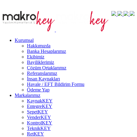
Kurumsal
Hakkımızda
Banka Hesaplarımız
Ekibimiz
Bayiliklerimiz
Çözüm Ortaklarımız
Referanslarımız
İnsan Kaynakları
Havale / EFT Bildirim Formu
Ödeme Yap
Markalarımız
KaynakKEY
EntegreKEY
SepetKEY
VenderKEY
KontrolKEY
TeknikKEY
RetKEY