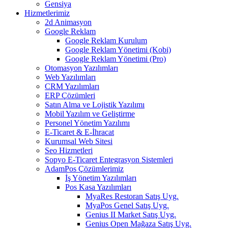
Gensiya
Hizmetlerimiz
2d Animasyon
Google Reklam
Google Reklam Kurulum
Google Reklam Yönetimi (Kobi)
Google Reklam Yönetimi (Pro)
Otomasyon Yazılımları
Web Yazılımları
CRM Yazılımları
ERP Çözümleri
Satın Alma ve Lojistik Yazılımı
Mobil Yazılım ve Geliştirme
Personel Yönetim Yazılımı
E-Ticaret & E-İhracat
Kurumsal Web Sitesi
Seo Hizmetleri
Sopyo E-Ticaret Entegrasyon Sistemleri
AdamPos Çözümlerimiz
İş Yönetim Yazılımları
Pos Kasa Yazılımları
MyaRes Restoran Satış Uyg.
MyaPos Genel Satış Uyg.
Genius II Market Satış Uyg.
Genius Open Mağaza Satış Uyg.