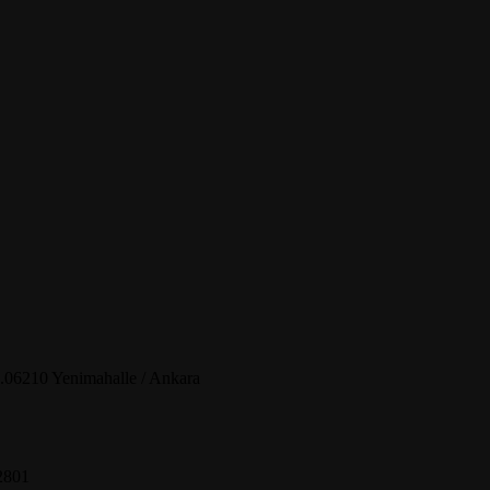
.06210 Yenimahalle / Ankara
2801