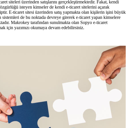
ret siteleri üzerinden satışlarını gerçekleştirmektedir. Fakat, kendi
özgürlüğü isteyen kimseler de kendi e-ticaret sitelerini açarak
ptir. E-ticaret sitesi üzerinden satış yapmakta olan kişilerin işini büyük
 sistemleri de bu noktada devreye girerek e-ticaret yapan kimselere
aktadır. Makrokey tarafından sunulmakta olan Sopyo e-ticaret
mak için yazımızı okumaya devam edebilirsiniz.