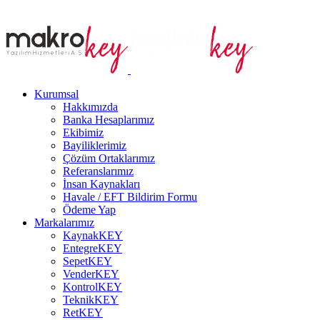
Kurumsal
Hakkımızda
Banka Hesaplarımız
Ekibimiz
Bayiliklerimiz
Çözüm Ortaklarımız
Referanslarımız
İnsan Kaynakları
Havale / EFT Bildirim Formu
Ödeme Yap
Markalarımız
KaynakKEY
EntegreKEY
SepetKEY
VenderKEY
KontrolKEY
TeknikKEY
RetKEY