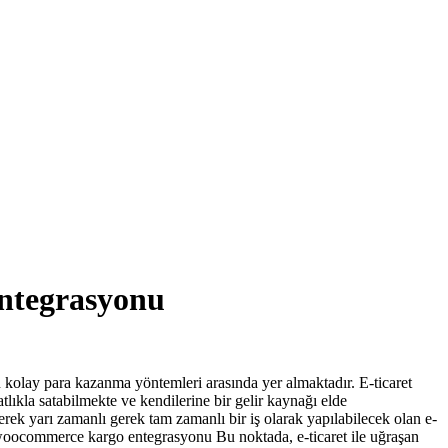
ntegrasyonu
 kolay para kazanma yöntemleri arasında yer almaktadır. E-ticaret
atlıkla satabilmekte ve kendilerine bir gelir kaynağı elde
 yarı zamanlı gerek tam zamanlı bir iş olarak yapılabilecek olan e-
ır.woocommerce kargo entegrasyonu Bu noktada, e-ticaret ile uğraşan