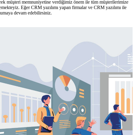
gerek müşteri memnuniyetine verdiğimiz önem ile tüm müşterilerimize
eflemekteyiz. Eğer CRM yazılımı yapan firmalar ve CRM yazılımı ile
okumaya devam edebilirsiniz.