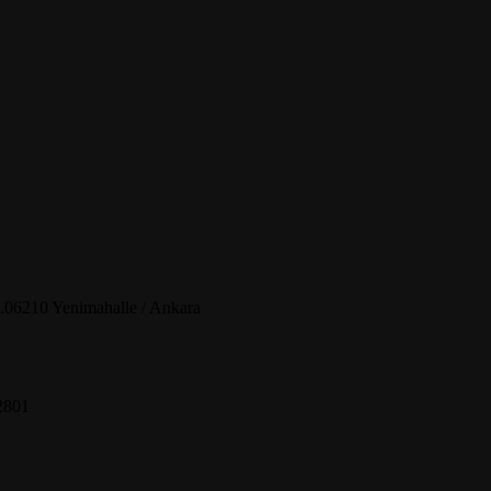
.06210 Yenimahalle / Ankara
2801