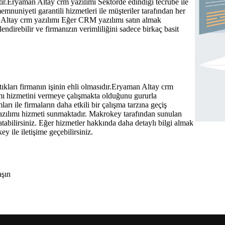
tır.Eryaman Altay crm yazılımı Sektörde edindiği tecrübe ile
nuniyeti garantili hizmetleri ile müşteriler tarafından her
n Altay crm yazılımı Eğer CRM yazılımı satın almak
endirebilir ve firmanızın verimliliğini sadece birkaç basit
tıkları firmanın işinin ehli olmasıdır.Eryaman Altay crm
mı hizmetini vermeye çalışmakta olduğunu gururla
ı ile firmaların daha etkili bir çalışma tarzına geçiş
zılımı hizmeti sunmaktadır. Makrokey tarafından sunulan
atabilirsiniz. Eğer hizmetler hakkında daha detaylı bilgi almak
ey ile iletişime geçebilirsiniz.
aşın