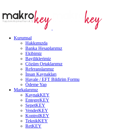
Kurumsal
Hakkımızda
Banka Hesaplarımız
Ekibimiz
Bayiliklerimiz
Çözüm Ortaklarımız
Referanslarımız
İnsan Kaynakları
Havale / EFT Bildirim Formu
Ödeme Yap
Markalarımız
KaynakKEY
EntegreKEY
SepetKEY
VenderKEY
KontrolKEY
TeknikKEY
RetKEY