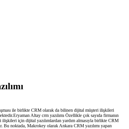
zılımı
ması ile birlikte CRM olarak da bilinen dijital müşteri ilişkileri
mektedir.Eryaman Altay crm yazılımı Özellikle çok sayıda firmanın
ilişkileri için dijital yazılımlardan yardım almasıyla birlikte CRM
ştır. Bu noktada, Makrokey olarak Ankara CRM yazılımı yapan