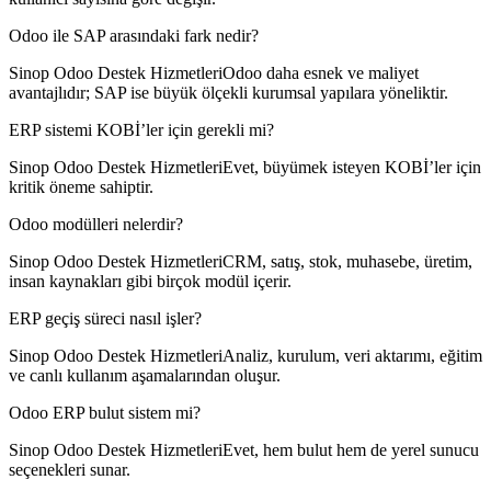
Odoo ile SAP arasındaki fark nedir?
Sinop Odoo Destek HizmetleriOdoo daha esnek ve maliyet
avantajlıdır; SAP ise büyük ölçekli kurumsal yapılara yöneliktir.
ERP sistemi KOBİ’ler için gerekli mi?
Sinop Odoo Destek HizmetleriEvet, büyümek isteyen KOBİ’ler için
kritik öneme sahiptir.
Odoo modülleri nelerdir?
Sinop Odoo Destek HizmetleriCRM, satış, stok, muhasebe, üretim,
insan kaynakları gibi birçok modül içerir.
ERP geçiş süreci nasıl işler?
Sinop Odoo Destek HizmetleriAnaliz, kurulum, veri aktarımı, eğitim
ve canlı kullanım aşamalarından oluşur.
Odoo ERP bulut sistem mi?
Sinop Odoo Destek HizmetleriEvet, hem bulut hem de yerel sunucu
seçenekleri sunar.