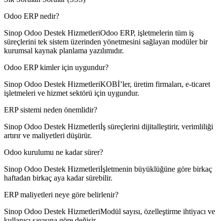
Odoo ERP nedir?
Sinop Odoo Destek HizmetleriOdoo ERP, işletmelerin tüm iş
süreçlerini tek sistem üzerinden yönetmesini sağlayan modüler bir
kurumsal kaynak planlama yazılımıdır.
Odoo ERP kimler için uygundur?
Sinop Odoo Destek HizmetleriKOBİ’ler, üretim firmaları, e-ticaret
işletmeleri ve hizmet sektörü için uygundur.
ERP sistemi neden önemlidir?
Sinop Odoo Destek Hizmetleriİş süreçlerini dijitalleştirir, verimliliği
artırır ve maliyetleri düşürür.
Odoo kurulumu ne kadar sürer?
Sinop Odoo Destek Hizmetleriİşletmenin büyüklüğüne göre birkaç
haftadan birkaç aya kadar sürebilir.
ERP maliyetleri neye göre belirlenir?
Sinop Odoo Destek HizmetleriModül sayısı, özelleştirme ihtiyacı ve
kullanıcı sayısına göre değişir.