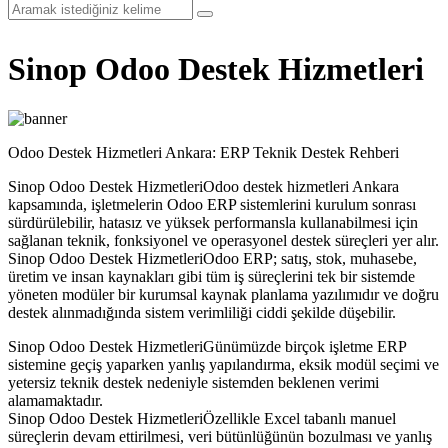
Sinop Odoo Destek Hizmetleri
Odoo Destek Hizmetleri Ankara: ERP Teknik Destek Rehberi
Sinop Odoo Destek HizmetleriOdoo destek hizmetleri Ankara
kapsamında, işletmelerin Odoo ERP sistemlerini kurulum sonrası
sürdürülebilir, hatasız ve yüksek performansla kullanabilmesi için
sağlanan teknik, fonksiyonel ve operasyonel destek süreçleri yer alır.
Sinop Odoo Destek HizmetleriOdoo ERP; satış, stok, muhasebe,
üretim ve insan kaynakları gibi tüm iş süreçlerini tek bir sistemde
yöneten modüler bir kurumsal kaynak planlama yazılımıdır ve doğru
destek alınmadığında sistem verimliliği ciddi şekilde düşebilir.
Sinop Odoo Destek HizmetleriGünümüzde birçok işletme ERP
sistemine geçiş yaparken yanlış yapılandırma, eksik modül seçimi ve
yetersiz teknik destek nedeniyle sistemden beklenen verimi
alamamaktadır.
Sinop Odoo Destek HizmetleriÖzellikle Excel tabanlı manuel
süreçlerin devam ettirilmesi, veri bütünlüğünün bozulması ve yanlış