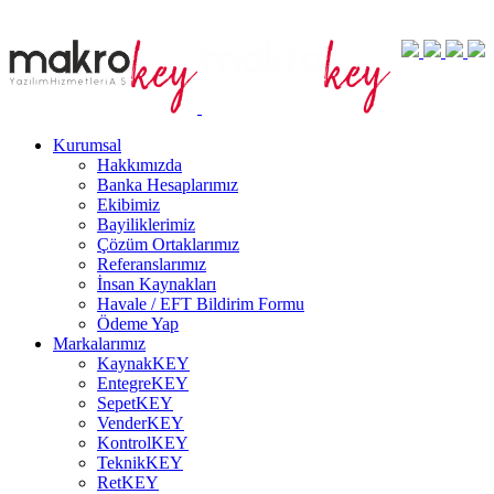
Kurumsal
Hakkımızda
Banka Hesaplarımız
Ekibimiz
Bayiliklerimiz
Çözüm Ortaklarımız
Referanslarımız
İnsan Kaynakları
Havale / EFT Bildirim Formu
Ödeme Yap
Markalarımız
KaynakKEY
EntegreKEY
SepetKEY
VenderKEY
KontrolKEY
TeknikKEY
RetKEY