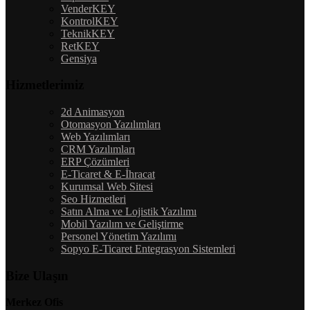
VenderKEY
KontrolKEY
TeknikKEY
RetKEY
Gensiya
Hizmetlerimiz
2d Animasyon
Otomasyon Yazılımları
Web Yazılımları
CRM Yazılımları
ERP Çözümleri
E-Ticaret & E-İhracat
Kurumsal Web Sitesi
Seo Hizmetleri
Satın Alma ve Lojistik Yazılımı
Mobil Yazılım ve Geliştirme
Personel Yönetim Yazılımı
Sopyo E-Ticaret Entegrasyon Sistemleri
Bize Ulaşın
Merkez Ofis