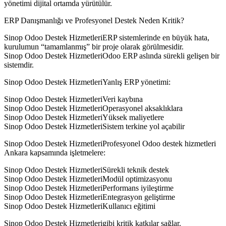
yönetimi dijital ortamda yürütülür.
ERP Danışmanlığı ve Profesyonel Destek Neden Kritik?
Sinop Odoo Destek HizmetleriERP sistemlerinde en büyük hata,
kurulumun “tamamlanmış” bir proje olarak görülmesidir.
Sinop Odoo Destek HizmetleriOdoo ERP aslında sürekli gelişen bir
sistemdir.
Sinop Odoo Destek HizmetleriYanlış ERP yönetimi:
Sinop Odoo Destek HizmetleriVeri kaybına
Sinop Odoo Destek HizmetleriOperasyonel aksaklıklara
Sinop Odoo Destek HizmetleriYüksek maliyetlere
Sinop Odoo Destek HizmetleriSistem terkine yol açabilir
Sinop Odoo Destek HizmetleriProfesyonel Odoo destek hizmetleri
Ankara kapsamında işletmelere:
Sinop Odoo Destek HizmetleriSürekli teknik destek
Sinop Odoo Destek HizmetleriModül optimizasyonu
Sinop Odoo Destek HizmetleriPerformans iyileştirme
Sinop Odoo Destek HizmetleriEntegrasyon geliştirme
Sinop Odoo Destek HizmetleriKullanıcı eğitimi
Sinop Odoo Destek Hizmetlerigibi kritik katkılar sağlar.