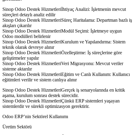
Sinop Odoo Destek Hizmetleriİhtiyaç Analizi: İşletmenin mevcut
süreçleri detaylı analiz edilir
Sinop Odoo Destek HizmetleriSüreç Haritalama: Departman bazlı iş
akışları çıkarılır
Sinop Odoo Destek HizmetleriModül Seçimi: İşletmeye uygun
Odoo modülleri belirlenir
Sinop Odoo Destek HizmetleriKurulum ve Yapılandırma: Sistem
teknik olarak devreye alınır
Sinop Odoo Destek HizmetleriÖzelleştirme: İş süreçlerine göre
geliştirmeler yapılır
Sinop Odoo Destek HizmetleriVeri Migrasyonu: Mevcut veriler
sisteme aktarılır
Sinop Odoo Destek HizmetleriEğitim ve Canlı Kullanım: Kullanıcı
eğitimleri verilir ve sistem canlıya alınır
Sinop Odoo Destek HizmetleriGerçek iş senaryolarında en kritik
aşama, kurulum sonrası destek sürecidir.
Sinop Odoo Destek HizmetleriÇünkü ERP sistemleri yaşayan
sistemlerdir ve sürekli optimizasyon gerektirir.
Odoo ERP’nin Sektörel Kullanımı
Üretim Sektörü