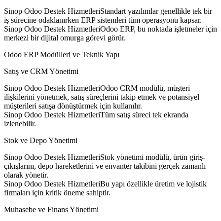
Sinop Odoo Destek HizmetleriStandart yazılımlar genellikle tek bir
iş sürecine odaklanırken ERP sistemleri tüm operasyonu kapsar.
Sinop Odoo Destek HizmetleriOdoo ERP, bu noktada işletmeler için
merkezi bir dijital omurga görevi görür.
Odoo ERP Modülleri ve Teknik Yapı
Satış ve CRM Yönetimi
Sinop Odoo Destek HizmetleriOdoo CRM modülü, müşteri
ilişkilerini yönetmek, satış süreçlerini takip etmek ve potansiyel
müşterileri satışa dönüştürmek için kullanılır.
Sinop Odoo Destek HizmetleriTüm satış süreci tek ekranda
izlenebilir.
Stok ve Depo Yönetimi
Sinop Odoo Destek HizmetleriStok yönetimi modülü, ürün giriş-
çıkışlarını, depo hareketlerini ve envanter takibini gerçek zamanlı
olarak yönetir.
Sinop Odoo Destek HizmetleriBu yapı özellikle üretim ve lojistik
firmaları için kritik öneme sahiptir.
Muhasebe ve Finans Yönetimi