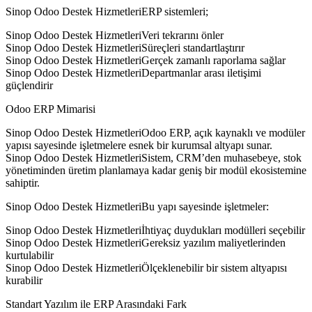
Sinop Odoo Destek HizmetleriERP sistemleri;
Sinop Odoo Destek HizmetleriVeri tekrarını önler
Sinop Odoo Destek HizmetleriSüreçleri standartlaştırır
Sinop Odoo Destek HizmetleriGerçek zamanlı raporlama sağlar
Sinop Odoo Destek HizmetleriDepartmanlar arası iletişimi
güçlendirir
Odoo ERP Mimarisi
Sinop Odoo Destek HizmetleriOdoo ERP, açık kaynaklı ve modüler
yapısı sayesinde işletmelere esnek bir kurumsal altyapı sunar.
Sinop Odoo Destek HizmetleriSistem, CRM’den muhasebeye, stok
yönetiminden üretim planlamaya kadar geniş bir modül ekosistemine
sahiptir.
Sinop Odoo Destek HizmetleriBu yapı sayesinde işletmeler:
Sinop Odoo Destek Hizmetleriİhtiyaç duydukları modülleri seçebilir
Sinop Odoo Destek HizmetleriGereksiz yazılım maliyetlerinden
kurtulabilir
Sinop Odoo Destek HizmetleriÖlçeklenebilir bir sistem altyapısı
kurabilir
Standart Yazılım ile ERP Arasındaki Fark