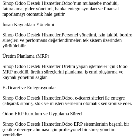
Sinop Odoo Destek HizmetleriOdoo’nun muhasebe modülü,
faturalama, gider yönetimi, banka entegrasyonları ve finansal
raporlamayı otomatik hale getirir.
İnsan Kaynakları Yönetimi
Sinop Odoo Destek HizmetleriPersonel yönetimi, izin takibi, bordro
süreçleri ve performans değerlendirmeleri tek sistem üzerinden
yürütülebilir.
Üretim Planlama (MRP)
Sinop Odoo Destek HizmetleriÜretim yapan işletmeler için Odoo
MRP modülü, üretim süreçlerini planlama, iş emri oluşturma ve
kaynak yönetimi sağlar.
E-Ticaret ve Entegrasyonlar
Sinop Odoo Destek HizmetleriOdoo, e-ticaret siteleri ile entegre
çalışarak sipariş, stok ve müşteri verilerini otomatik senkronize eder.
Odoo ERP Kurulum ve Uygulama Süreci
Sinop Odoo Destek HizmetleriOdoo ERP sistemlerinin başarılı bir
şekilde devreye alınması için profesyonel bir süreç yönetimi
gereklidir: