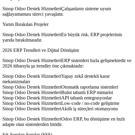
Sinop Odoo Destek HizmetleriÇalışanların sisteme uyum
sağlayamaması süreci yavaşlatır.
Yarım Bırakılan Projeler
Sinop Odoo Destek HizmetleriEn büyük risk, ERP projelerinin
yarıda bırakılmasıdır.
2026 ERP Trendleri ve Dijital Dönüşüm
Sinop Odoo Destek HizmetleriERP sistemleri hızla gelişmektedir ve
2026 itibarıyla şu trendler öne çıkmaktadır:
Sinop Odoo Destek HizmetleriYapay zekâ destekli karar
mekanizmaları
Sinop Odoo Destek HizmetleriOtomatik raporlama sistemleri
Sinop Odoo Destek HizmetleriBulut tabanlı ERP mimarisi
Sinop Odoo Destek HizmetleriAPI tabanlı entegrasyonlar
Sinop Odoo Destek HizmetleriLow-code / no-code geliştirme
Sinop Odoo Destek HizmetleriAkıllı iş süreçleri otomasyonu
Sinop Odoo Destek HizmetleriOdoo ERP, bu dönüşüme en hızlı
adapte olan sistemlerden biridir.
Sık Sorulan Sorular (SSS)