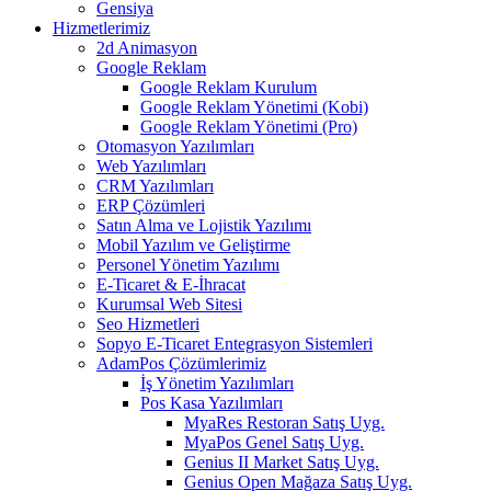
Gensiya
Hizmetlerimiz
2d Animasyon
Google Reklam
Google Reklam Kurulum
Google Reklam Yönetimi (Kobi)
Google Reklam Yönetimi (Pro)
Otomasyon Yazılımları
Web Yazılımları
CRM Yazılımları
ERP Çözümleri
Satın Alma ve Lojistik Yazılımı
Mobil Yazılım ve Geliştirme
Personel Yönetim Yazılımı
E-Ticaret & E-İhracat
Kurumsal Web Sitesi
Seo Hizmetleri
Sopyo E-Ticaret Entegrasyon Sistemleri
AdamPos Çözümlerimiz
İş Yönetim Yazılımları
Pos Kasa Yazılımları
MyaRes Restoran Satış Uyg.
MyaPos Genel Satış Uyg.
Genius II Market Satış Uyg.
Genius Open Mağaza Satış Uyg.