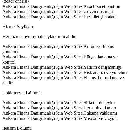
(değer önerisi)
Ankara Finans Danışmanlığı İçin Web SitesiKısa hizmet tanıtımı
Ankara Finans Danışmanlığı İçin Web SitesiGüven unsurları
Ankara Finans Danışmanlığı İçin Web SitesiHızlı iletişim alanı
Hizmet Sayfaları
Her hizmet ayrı ayrı detaylandırılmalıdır:
Ankara Finans Danışmanlığı İçin Web SitesiKurumsal finans
yönetimi
Ankara Finans Danışmanlığı İçin Web SitesiBütçe planlama ve
kontrol
Ankara Finans Danışmanlığı İçin Web SitesiYatırım danışmanlığı
Ankara Finans Danışmanlığı İçin Web SitesiRisk analizi ve yönetimi
Ankara Finans Danışmanlığı İçin Web SitesiFinansal raporlama ve
analiz
Hakkımızda Bölümü
Ankara Finans Danışmanlığı İçin Web SitesiŞirketin deneyimi
Ankara Finans Danışmanlığı İçin Web SitesiUzmanlık alanları
Ankara Finans Danışmanlığı İçin Web SitesiÇalışma yaklaşımı
Ankara Finans Danışmanlığı İçin Web SitesiMisyon ve vizyon
İletişim Bölümü