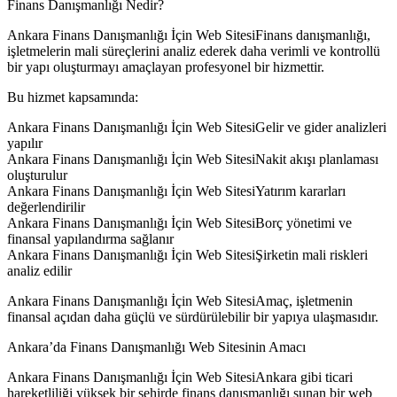
Finans Danışmanlığı Nedir?
Ankara Finans Danışmanlığı İçin Web SitesiFinans danışmanlığı,
işletmelerin mali süreçlerini analiz ederek daha verimli ve kontrollü
bir yapı oluşturmayı amaçlayan profesyonel bir hizmettir.
Bu hizmet kapsamında:
Ankara Finans Danışmanlığı İçin Web SitesiGelir ve gider analizleri
yapılır
Ankara Finans Danışmanlığı İçin Web SitesiNakit akışı planlaması
oluşturulur
Ankara Finans Danışmanlığı İçin Web SitesiYatırım kararları
değerlendirilir
Ankara Finans Danışmanlığı İçin Web SitesiBorç yönetimi ve
finansal yapılandırma sağlanır
Ankara Finans Danışmanlığı İçin Web SitesiŞirketin mali riskleri
analiz edilir
Ankara Finans Danışmanlığı İçin Web SitesiAmaç, işletmenin
finansal açıdan daha güçlü ve sürdürülebilir bir yapıya ulaşmasıdır.
Ankara’da Finans Danışmanlığı Web Sitesinin Amacı
Ankara Finans Danışmanlığı İçin Web SitesiAnkara gibi ticari
hareketliliği yüksek bir şehirde finans danışmanlığı sunan bir web