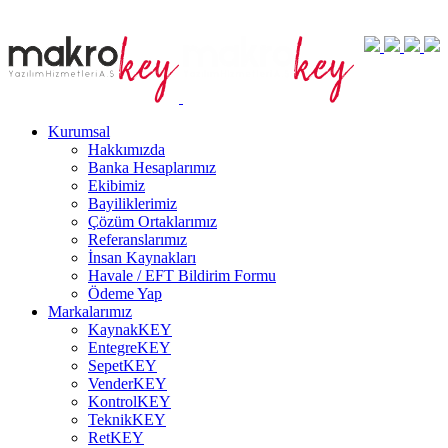
Kurumsal
Hakkımızda
Banka Hesaplarımız
Ekibimiz
Bayiliklerimiz
Çözüm Ortaklarımız
Referanslarımız
İnsan Kaynakları
Havale / EFT Bildirim Formu
Ödeme Yap
Markalarımız
KaynakKEY
EntegreKEY
SepetKEY
VenderKEY
KontrolKEY
TeknikKEY
RetKEY