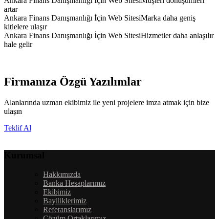
Ankara Finans Danışmanlığı İçin Web SitesiMüşteri dönüşümleri
artar
Ankara Finans Danışmanlığı İçin Web SitesiMarka daha geniş
kitlelere ulaşır
Ankara Finans Danışmanlığı İçin Web SitesiHizmetler daha anlaşılır
hale gelir
Firmanıza Özgü Yazılımlar
Alanlarında uzman ekibimiz ile yeni projelere imza atmak için bize
ulaşın
Teklif Al
Kurumsal
Hakkımızda
Banka Hesaplarımız
Ekibimiz
Bayiliklerimiz
Referanslarımız
Çözüm Ortaklarımız