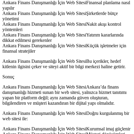
Ankara Finans Danışmanlığı İçin Web SitesiFinansal planlama nasıl
yapılır
Ankara Finans Danışmanlığı İçin Web SitesiŞirketlerde bütçe
yönetimi
Ankara Finans Danışmanlığı İçin Web SitesiNakit akışı kontrol
yöntemleri
Ankara Finans Danışmanlığı İçin Web SitesiYatırım kararlarında
dikkat edilmesi gerekenler
Ankara Finans Danışmanlığı İçin Web SitesiKüçük işletmeler için
finansal stratejiler
Ankara Finans Danışmanlığı İçin Web SitesiBu içerikler, hedef
kitlenin ilgisini çeker ve siteyi aktif bir bilgi merkezi haline getirir.
Sonuç
Ankara Finans Danışmanlığı İçin Web SitesiAnkara’da finans
danışmanlığı hizmeti sunan bir web sitesi, yalnızca hizmet tanıtımı
yapan bir platform değil; aynı zamanda güven oluşturan,
bilgilendiren ve müşteri kazandıran bir dijital yapı olmalıdır.
Ankara Finans Danışmanlığı İçin Web SitesiDoğru kurgulanmış bir
web sitesi ile:
Ankara Finans Danışmanlığı İçin Web SitesiKurumsal imaj güçlenir