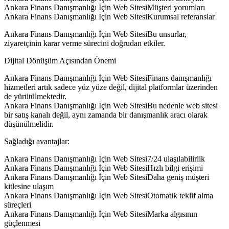
Ankara Finans Danışmanlığı İçin Web SitesiMüşteri yorumları
Ankara Finans Danışmanlığı İçin Web SitesiKurumsal referanslar
Ankara Finans Danışmanlığı İçin Web SitesiBu unsurlar,
ziyaretçinin karar verme sürecini doğrudan etkiler.
Dijital Dönüşüm Açısından Önemi
Ankara Finans Danışmanlığı İçin Web SitesiFinans danışmanlığı
hizmetleri artık sadece yüz yüze değil, dijital platformlar üzerinden
de yürütülmektedir.
Ankara Finans Danışmanlığı İçin Web SitesiBu nedenle web sitesi
bir satış kanalı değil, aynı zamanda bir danışmanlık aracı olarak
düşünülmelidir.
Sağladığı avantajlar:
Ankara Finans Danışmanlığı İçin Web Sitesi7/24 ulaşılabilirlik
Ankara Finans Danışmanlığı İçin Web SitesiHızlı bilgi erişimi
Ankara Finans Danışmanlığı İçin Web SitesiDaha geniş müşteri
kitlesine ulaşım
Ankara Finans Danışmanlığı İçin Web SitesiOtomatik teklif alma
süreçleri
Ankara Finans Danışmanlığı İçin Web SitesiMarka algısının
güçlenmesi