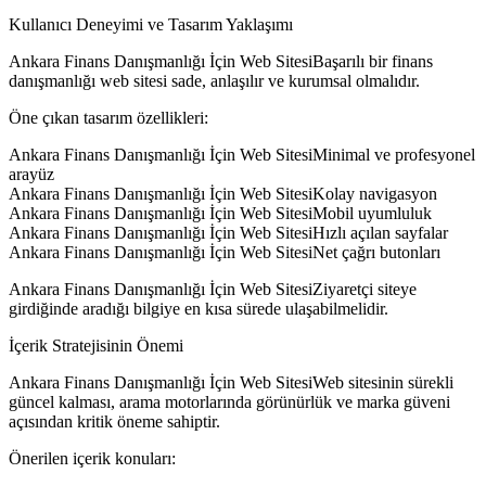
Kullanıcı Deneyimi ve Tasarım Yaklaşımı
Ankara Finans Danışmanlığı İçin Web SitesiBaşarılı bir finans
danışmanlığı web sitesi sade, anlaşılır ve kurumsal olmalıdır.
Öne çıkan tasarım özellikleri:
Ankara Finans Danışmanlığı İçin Web SitesiMinimal ve profesyonel
arayüz
Ankara Finans Danışmanlığı İçin Web SitesiKolay navigasyon
Ankara Finans Danışmanlığı İçin Web SitesiMobil uyumluluk
Ankara Finans Danışmanlığı İçin Web SitesiHızlı açılan sayfalar
Ankara Finans Danışmanlığı İçin Web SitesiNet çağrı butonları
Ankara Finans Danışmanlığı İçin Web SitesiZiyaretçi siteye
girdiğinde aradığı bilgiye en kısa sürede ulaşabilmelidir.
İçerik Stratejisinin Önemi
Ankara Finans Danışmanlığı İçin Web SitesiWeb sitesinin sürekli
güncel kalması, arama motorlarında görünürlük ve marka güveni
açısından kritik öneme sahiptir.
Önerilen içerik konuları: