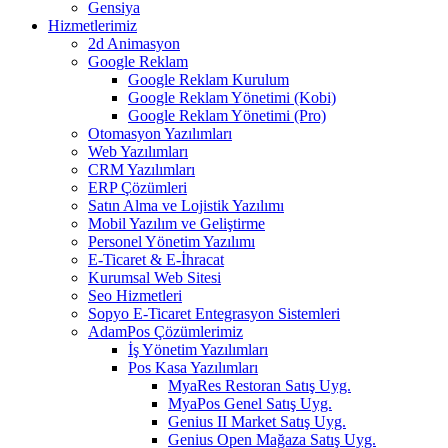
Gensiya
Hizmetlerimiz
2d Animasyon
Google Reklam
Google Reklam Kurulum
Google Reklam Yönetimi (Kobi)
Google Reklam Yönetimi (Pro)
Otomasyon Yazılımları
Web Yazılımları
CRM Yazılımları
ERP Çözümleri
Satın Alma ve Lojistik Yazılımı
Mobil Yazılım ve Geliştirme
Personel Yönetim Yazılımı
E-Ticaret & E-İhracat
Kurumsal Web Sitesi
Seo Hizmetleri
Sopyo E-Ticaret Entegrasyon Sistemleri
AdamPos Çözümlerimiz
İş Yönetim Yazılımları
Pos Kasa Yazılımları
MyaRes Restoran Satış Uyg.
MyaPos Genel Satış Uyg.
Genius II Market Satış Uyg.
Genius Open Mağaza Satış Uyg.