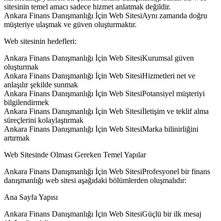
sitesinin temel amacı sadece hizmet anlatmak değildir.
Ankara Finans Danışmanlığı İçin Web SitesiAynı zamanda doğru
müşteriye ulaşmak ve güven oluşturmaktır.
Web sitesinin hedefleri:
Ankara Finans Danışmanlığı İçin Web SitesiKurumsal güven
oluşturmak
Ankara Finans Danışmanlığı İçin Web SitesiHizmetleri net ve
anlaşılır şekilde sunmak
Ankara Finans Danışmanlığı İçin Web SitesiPotansiyel müşteriyi
bilgilendirmek
Ankara Finans Danışmanlığı İçin Web Sitesiİletişim ve teklif alma
süreçlerini kolaylaştırmak
Ankara Finans Danışmanlığı İçin Web SitesiMarka bilinirliğini
artırmak
Web Sitesinde Olması Gereken Temel Yapılar
Ankara Finans Danışmanlığı İçin Web SitesiProfesyonel bir finans
danışmanlığı web sitesi aşağıdaki bölümlerden oluşmalıdır:
Ana Sayfa Yapısı
Ankara Finans Danışmanlığı İçin Web SitesiGüçlü bir ilk mesaj