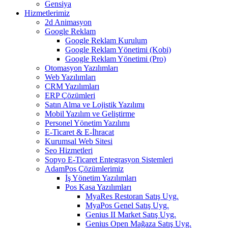
Gensiya
Hizmetlerimiz
2d Animasyon
Google Reklam
Google Reklam Kurulum
Google Reklam Yönetimi (Kobi)
Google Reklam Yönetimi (Pro)
Otomasyon Yazılımları
Web Yazılımları
CRM Yazılımları
ERP Çözümleri
Satın Alma ve Lojistik Yazılımı
Mobil Yazılım ve Geliştirme
Personel Yönetim Yazılımı
E-Ticaret & E-İhracat
Kurumsal Web Sitesi
Seo Hizmetleri
Sopyo E-Ticaret Entegrasyon Sistemleri
AdamPos Çözümlerimiz
İş Yönetim Yazılımları
Pos Kasa Yazılımları
MyaRes Restoran Satış Uyg.
MyaPos Genel Satış Uyg.
Genius II Market Satış Uyg.
Genius Open Mağaza Satış Uyg.