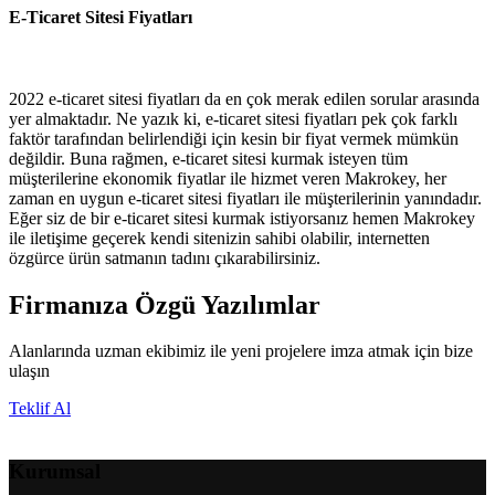
E-Ticaret Sitesi Fiyatları
2022 e-ticaret sitesi fiyatları da en çok merak edilen sorular arasında
yer almaktadır. Ne yazık ki, e-ticaret sitesi fiyatları pek çok farklı
faktör tarafından belirlendiği için kesin bir fiyat vermek mümkün
değildir. Buna rağmen, e-ticaret sitesi kurmak isteyen tüm
müşterilerine ekonomik fiyatlar ile hizmet veren Makrokey, her
zaman en uygun e-ticaret sitesi fiyatları ile müşterilerinin yanındadır.
Eğer siz de bir e-ticaret sitesi kurmak istiyorsanız hemen Makrokey
ile iletişime geçerek kendi sitenizin sahibi olabilir, internetten
özgürce ürün satmanın tadını çıkarabilirsiniz.
Firmanıza Özgü Yazılımlar
Alanlarında uzman ekibimiz ile yeni projelere imza atmak için bize
ulaşın
Teklif Al
Kurumsal