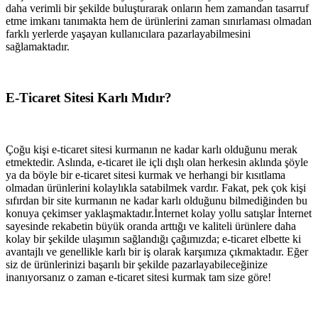
daha verimli bir şekilde buluşturarak onların hem zamandan tasarruf
etme imkanı tanımakta hem de ürünlerini zaman sınırlaması olmadan
farklı yerlerde yaşayan kullanıcılara pazarlayabilmesini
sağlamaktadır.
E-Ticaret Sitesi Karlı Mıdır?
Çoğu kişi e-ticaret sitesi kurmanın ne kadar karlı olduğunu merak
etmektedir. Aslında, e-ticaret ile içli dışlı olan herkesin aklında şöyle
ya da böyle bir e-ticaret sitesi kurmak ve herhangi bir kısıtlama
olmadan ürünlerini kolaylıkla satabilmek vardır. Fakat, pek çok kişi
sıfırdan bir site kurmanın ne kadar karlı olduğunu bilmediğinden bu
konuya çekimser yaklaşmaktadır.İnternet kolay yollu satışlar İnternet
sayesinde rekabetin büyük oranda arttığı ve kaliteli ürünlere daha
kolay bir şekilde ulaşımın sağlandığı çağımızda; e-ticaret elbette ki
avantajlı ve genellikle karlı bir iş olarak karşımıza çıkmaktadır. Eğer
siz de ürünlerinizi başarılı bir şekilde pazarlayabileceğinize
inanıyorsanız o zaman e-ticaret sitesi kurmak tam size göre!