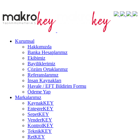
Kurumsal
Hakkımızda
Banka Hesaplarımız
Ekibimiz
Bayiliklerimiz
Çözüm Ortaklarımız
Referanslarımız
İnsan Kaynakları
Havale / EFT Bildirim Formu
Ödeme Yap
Markalarımız
KaynakKEY
EntegreKEY
SepetKEY
VenderKEY
KontrolKEY
TeknikKEY
RetKEY