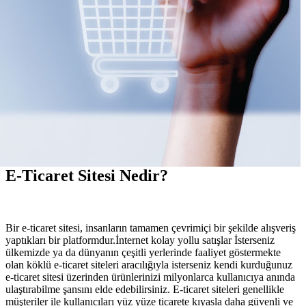
E-Ticaret Sitesi Nedir?
Bir e-ticaret sitesi, insanların tamamen çevrimiçi bir şekilde alışveriş
yaptıkları bir platformdur.İnternet kolay yollu satışlar İsterseniz
ülkemizde ya da dünyanın çeşitli yerlerinde faaliyet göstermekte
olan köklü e-ticaret siteleri aracılığıyla isterseniz kendi kurduğunuz
e-ticaret sitesi üzerinden ürünlerinizi milyonlarca kullanıcıya anında
ulaştırabilme şansını elde edebilirsiniz. E-ticaret siteleri genellikle
müşteriler ile kullanıcıları yüz yüze ticarete kıyasla daha güvenli ve