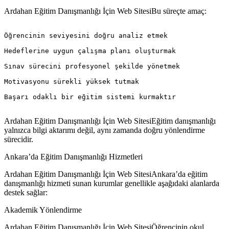
Ardahan Eğitim Danışmanlığı İçin Web SitesiBu süreçte amaç:
Öğrencinin seviyesini doğru analiz etmek

Hedeflerine uygun çalışma planı oluşturmak

Sınav sürecini profesyonel şekilde yönetmek

Motivasyonu sürekli yüksek tutmak

Başarı odaklı bir eğitim sistemi kurmaktır

Ardahan Eğitim Danışmanlığı İçin Web SitesiEğitim danışmanlığı
yalnızca bilgi aktarımı değil, aynı zamanda doğru yönlendirme
sürecidir.
Ankara’da Eğitim Danışmanlığı Hizmetleri
Ardahan Eğitim Danışmanlığı İçin Web SitesiAnkara’da eğitim
danışmanlığı hizmeti sunan kurumlar genellikle aşağıdaki alanlarda
destek sağlar:
Akademik Yönlendirme
Ardahan Eğitim Danışmanlığı İçin Web SitesiÖğrencinin okul