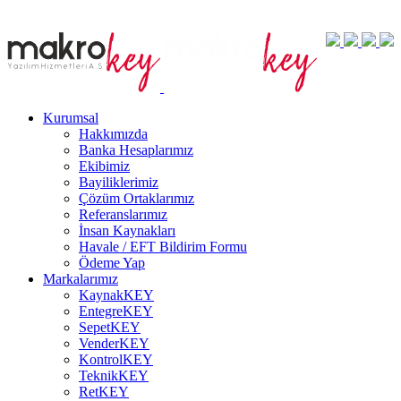
Kurumsal
Hakkımızda
Banka Hesaplarımız
Ekibimiz
Bayiliklerimiz
Çözüm Ortaklarımız
Referanslarımız
İnsan Kaynakları
Havale / EFT Bildirim Formu
Ödeme Yap
Markalarımız
KaynakKEY
EntegreKEY
SepetKEY
VenderKEY
KontrolKEY
TeknikKEY
RetKEY