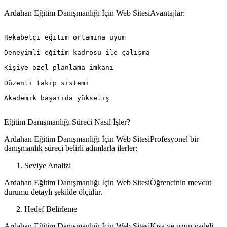
Ardahan Eğitim Danışmanlığı İçin Web SitesiAvantajlar:
Rekabetçi eğitim ortamına uyum

Deneyimli eğitim kadrosu ile çalışma

Kişiye özel planlama imkanı

Düzenli takip sistemi

Akademik başarıda yükseliş

Eğitim Danışmanlığı Süreci Nasıl İşler?
Ardahan Eğitim Danışmanlığı İçin Web SitesiProfesyonel bir
danışmanlık süreci belirli adımlarla ilerler:
Seviye Analizi
Ardahan Eğitim Danışmanlığı İçin Web SitesiÖğrencinin mevcut
durumu detaylı şekilde ölçülür.
Hedef Belirleme
Ardahan Eğitim Danışmanlığı İçin Web SitesiKısa ve uzun vadeli