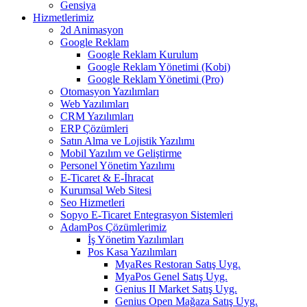
Gensiya
Hizmetlerimiz
2d Animasyon
Google Reklam
Google Reklam Kurulum
Google Reklam Yönetimi (Kobi)
Google Reklam Yönetimi (Pro)
Otomasyon Yazılımları
Web Yazılımları
CRM Yazılımları
ERP Çözümleri
Satın Alma ve Lojistik Yazılımı
Mobil Yazılım ve Geliştirme
Personel Yönetim Yazılımı
E-Ticaret & E-İhracat
Kurumsal Web Sitesi
Seo Hizmetleri
Sopyo E-Ticaret Entegrasyon Sistemleri
AdamPos Çözümlerimiz
İş Yönetim Yazılımları
Pos Kasa Yazılımları
MyaRes Restoran Satış Uyg.
MyaPos Genel Satış Uyg.
Genius II Market Satış Uyg.
Genius Open Mağaza Satış Uyg.