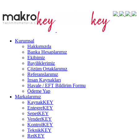
Kurumsal
Hakkımızda
Banka Hesaplarımız
Ekibimiz
Bayiliklerimiz
Çözüm Ortaklarımız
Referanslarımız
İnsan Kaynakları
Havale / EFT Bildirim Formu
Ödeme Yap
Markalarımız
KaynakKEY
EntegreKEY
SepetKEY
VenderKEY
KontrolKEY
TeknikKEY
RetKEY