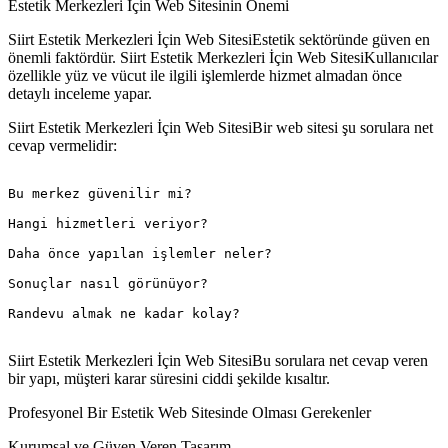
Estetik Merkezleri İçin Web Sitesinin Önemi
Siirt Estetik Merkezleri İçin Web SitesiEstetik sektöründe güven en
önemli faktördür. Siirt Estetik Merkezleri İçin Web SitesiKullanıcılar
özellikle yüz ve vücut ile ilgili işlemlerde hizmet almadan önce
detaylı inceleme yapar.
Siirt Estetik Merkezleri İçin Web SitesiBir web sitesi şu sorulara net
cevap vermelidir:
Bu merkez güvenilir mi?

Hangi hizmetleri veriyor?

Daha önce yapılan işlemler neler?

Sonuçlar nasıl görünüyor?

Randevu almak ne kadar kolay?

Siirt Estetik Merkezleri İçin Web SitesiBu sorulara net cevap veren
bir yapı, müşteri karar süresini ciddi şekilde kısaltır.
Profesyonel Bir Estetik Web Sitesinde Olması Gerekenler
Kurumsal ve Güven Veren Tasarım