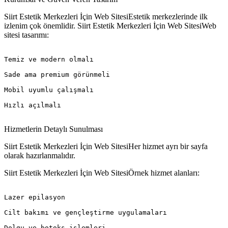
Siirt Estetik Merkezleri İçin Web SitesiEstetik merkezlerinde ilk
izlenim çok önemlidir. Siirt Estetik Merkezleri İçin Web SitesiWeb
sitesi tasarımı:
Temiz ve modern olmalı

Sade ama premium görünmeli

Mobil uyumlu çalışmalı

Hızlı açılmalı

Hizmetlerin Detaylı Sunulması
Siirt Estetik Merkezleri İçin Web SitesiHer hizmet ayrı bir sayfa
olarak hazırlanmalıdır.
Siirt Estetik Merkezleri İçin Web SitesiÖrnek hizmet alanları:
Lazer epilasyon

Cilt bakımı ve gençleştirme uygulamaları

Dolgu ve botoks işlemleri
