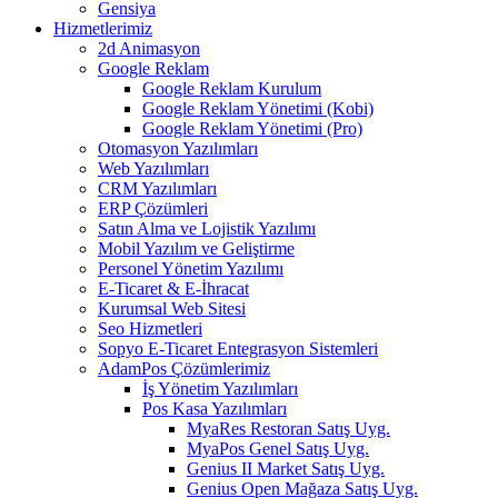
Gensiya
Hizmetlerimiz
2d Animasyon
Google Reklam
Google Reklam Kurulum
Google Reklam Yönetimi (Kobi)
Google Reklam Yönetimi (Pro)
Otomasyon Yazılımları
Web Yazılımları
CRM Yazılımları
ERP Çözümleri
Satın Alma ve Lojistik Yazılımı
Mobil Yazılım ve Geliştirme
Personel Yönetim Yazılımı
E-Ticaret & E-İhracat
Kurumsal Web Sitesi
Seo Hizmetleri
Sopyo E-Ticaret Entegrasyon Sistemleri
AdamPos Çözümlerimiz
İş Yönetim Yazılımları
Pos Kasa Yazılımları
MyaRes Restoran Satış Uyg.
MyaPos Genel Satış Uyg.
Genius II Market Satış Uyg.
Genius Open Mağaza Satış Uyg.