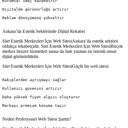
Kurumsal imaj kazandırır

Dijitalde görünürlüğü artırır

Reklam dönüşümünü yükseltir

Ankara’da Estetik Sektöründe Dijital Rekabet
Siirt Estetik Merkezleri İçin Web SitesiAnkara’da estetik sektörü
oldukça rekabetçidir. Siirt Estetik Merkezleri İçin Web SitesiBirçok
merkez benzer hizmetleri sunsa da fark yaratan en önemli unsur
dijital görünürlüktür.
Siirt Estetik Merkezleri İçin Web SitesiGüçlü bir web sitesi:
Rakiplerden ayrışmayı sağlar

Kullanıcı güvenini artırır

Daha yüksek fiyat algısı oluşturur

Markayı premium konuma taşır

Neden Profesyonel Web Sitesi Şarttır?