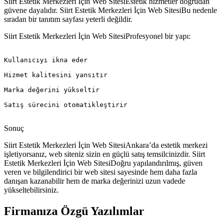
Siirt Estetik Merkezleri İçin Web SitesiEstetik hizmetler doğrudan
güvene dayalıdır. Siirt Estetik Merkezleri İçin Web SitesiBu nedenle
sıradan bir tanıtım sayfası yeterli değildir.
Siirt Estetik Merkezleri İçin Web SitesiProfesyonel bir yapı:
Kullanıcıyı ikna eder

Hizmet kalitesini yansıtır

Marka değerini yükseltir

Satış sürecini otomatikleştirir

Sonuç
Siirt Estetik Merkezleri İçin Web SitesiAnkara’da estetik merkezi
işletiyorsanız, web siteniz sizin en güçlü satış temsilcinizdir. Siirt
Estetik Merkezleri İçin Web SitesiDoğru yapılandırılmış, güven
veren ve bilgilendirici bir web sitesi sayesinde hem daha fazla
danışan kazanabilir hem de marka değerinizi uzun vadede
yükseltebilirsiniz.
Firmanıza Özgü Yazılımlar